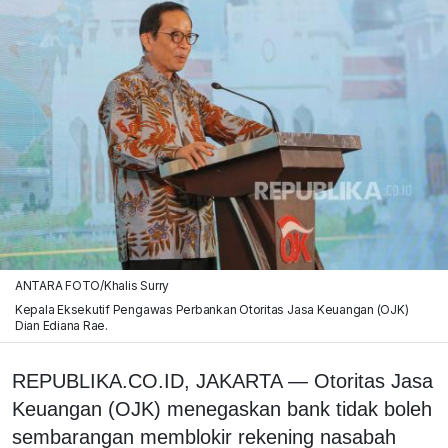
ANTARA FOTO/Khalis Surry
Kepala Eksekutif Pengawas Perbankan Otoritas Jasa Keuangan (OJK)
Dian Ediana Rae.
REPUBLIKA.CO.ID, JAKARTA — Otoritas Jasa
Keuangan (OJK) menegaskan bank tidak boleh
sembarangan memblokir rekening nasabah