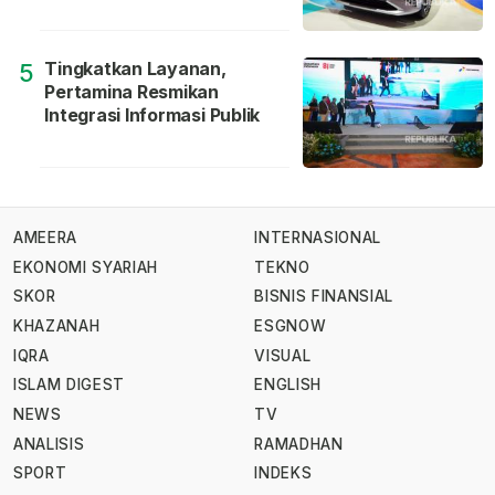
Tingkatkan Layanan,
5
Pertamina Resmikan
Integrasi Informasi Publik
AMEERA
INTERNASIONAL
EKONOMI SYARIAH
TEKNO
SKOR
BISNIS FINANSIAL
KHAZANAH
ESGNOW
IQRA
VISUAL
ISLAM DIGEST
ENGLISH
NEWS
TV
ANALISIS
RAMADHAN
SPORT
INDEKS