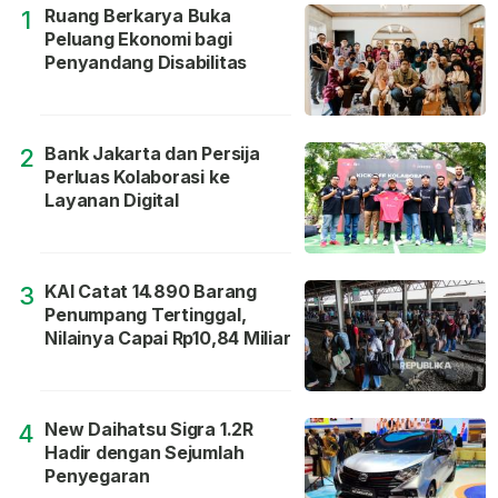
Ruang Berkarya Buka
1
Peluang Ekonomi bagi
Penyandang Disabilitas
Bank Jakarta dan Persija
2
Perluas Kolaborasi ke
Layanan Digital
KAI Catat 14.890 Barang
3
Penumpang Tertinggal,
Nilainya Capai Rp10,84 Miliar
New Daihatsu Sigra 1.2R
4
Hadir dengan Sejumlah
Penyegaran