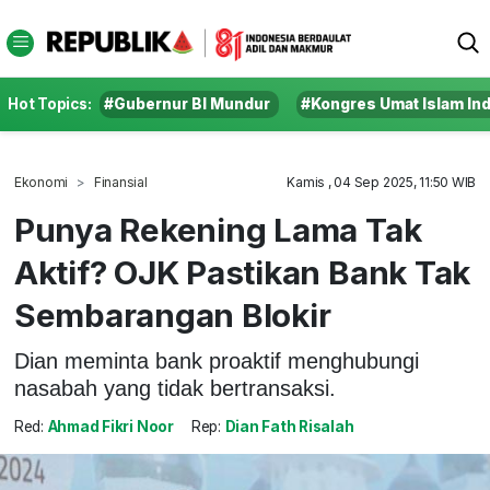
Hot Topics:
#Gubernur BI Mundur
#Kongres Umat Islam In
Ekonomi
Finansial
Kamis , 04 Sep 2025, 11:50 WIB
Punya Rekening Lama Tak
Aktif? OJK Pastikan Bank Tak
Sembarangan Blokir
Dian meminta bank proaktif menghubungi
nasabah yang tidak bertransaksi.
Red:
Ahmad Fikri Noor
Rep:
Dian Fath Risalah