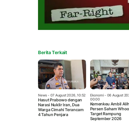
Berita Terkait
News
- 07 August 2026, 10:52
Ekonomi
- 06 August 20
00:00
Hasut Prabowo dengan
Kemenkeu Ambil Ali
Narasi Nuklir Iran, Dua
Persen Saham Whoo
Warga Cimahi Terancam
Target Rampung
4 Tahun Penjara
September 2026