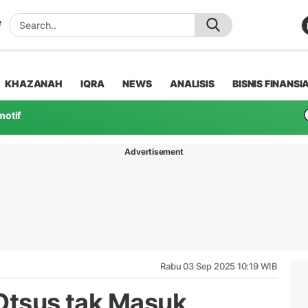
KHAZANAH
IQRA
NEWS
ANALISIS
BISNIS FINANSI
motif
Advertisement
Rabu 03 Sep 2025 10:19 WIB
 Otsus tak Masuk