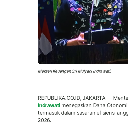
Menteri Keuangan Sri Mulyani Indrawati.
REPUBLIKA.CO.ID, JAKARTA — Mente
Indrawati
menegaskan Dana Otonomi K
termasuk dalam sasaran efisiensi ang
2026.