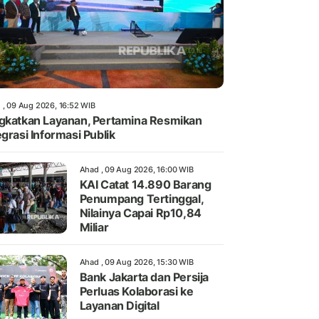
 , 09 Aug 2026, 16:52 WIB
gkatkan Layanan, Pertamina Resmikan
egrasi Informasi Publik
Ahad , 09 Aug 2026, 16:00 WIB
KAI Catat 14.890 Barang
Penumpang Tertinggal,
Nilainya Capai Rp10,84
Miliar
Ahad , 09 Aug 2026, 15:30 WIB
Bank Jakarta dan Persija
Perluas Kolaborasi ke
Layanan Digital