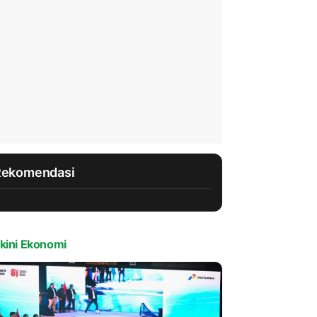
Rekomendasi
kini Ekonomi