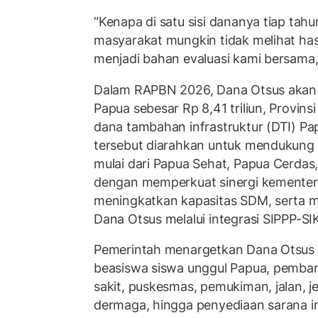
“Kenapa di satu sisi dananya tiap tahun 
masyarakat mungkin tidak melihat hasil
menjadi bahan evaluasi kami bersama,” 
Dalam RAPBN 2026, Dana Otsus akan d
Papua sebesar Rp 8,41 triliun, Provinsi
dana tambahan infrastruktur (DTI) Pap
tersebut diarahkan untuk mendukung p
mulai dari Papua Sehat, Papua Cerdas,
dengan memperkuat sinergi kementer
meningkatkan kapasitas SDM, serta me
Dana Otsus melalui integrasi SIPPP-SI
Pemerintah menargetkan Dana Otsus 
beasiswa siswa unggul Papua, pemba
sakit, puskesmas, pemukiman, jalan, 
dermaga, hingga penyediaan sarana inte