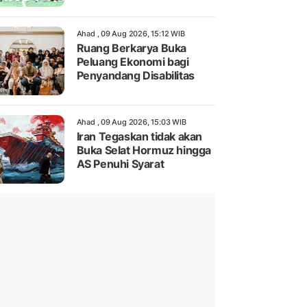
Ahad , 09 Aug 2026, 15:12 WIB
Ruang Berkarya Buka
Peluang Ekonomi bagi
Penyandang Disabilitas
Ahad , 09 Aug 2026, 15:03 WIB
Iran Tegaskan tidak akan
Buka Selat Hormuz hingga
AS Penuhi Syarat