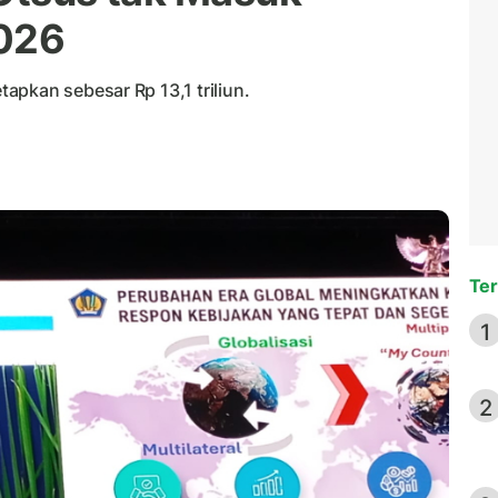
2026
apkan sebesar Rp 13,1 triliun.
Ter
1
2