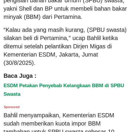
pengisian bahan bakar umum (SPBU) swasta,
yakni Shell dan BP untuk membeli bahan bakar
minyak (BBM) dari Pertamina.
“Kalau ada yang masih kurang, (SPBU swasta)
silakan beli di Pertamina,” ucap Bahlil ketika
ditemui setelah pelantikan Dirjen Migas di
Kementerian ESDM, Jakarta, Jumat
(30/8/2025).
Baca Juga :
ESDM Petakan Penyebab Kelangkaan BBM di SPBU
Swasta
Sponsored
Bahlil menyampaikan, Kementerian ESDM
sudah memberikan kuota impor BBM
tambahan untuk SPBU swasta sebesar 10