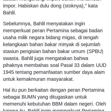
impor. Habiskan dulu dong (stoknya),” kata
Bahlil.
Sebelumnya, Bahlil menyatakan ingin
memperkuat peran Pertamina sebagai badan
usaha milik negara bidang migas, di tengah
kelangkaan bahan bakar minyak di sejumlah
stasiun pengisian bahan bakar umum (SPBU)
swasta. Bahlil juga mengatakan bahwa
pihaknya membahas soal Pasal 33 dalam UUD
1945 tentang pemanfaatan sumber daya alam
untuk kemakmuran masyarakat.
Hal itu pun berkaitan dengan peran Pertamina
sebagai BUMN yang ditugaskan untuk
memenuhi kebutuhan BBM dalam negeri. Oleh
karena itu, Bahlil ingin memperkuat Pertamina