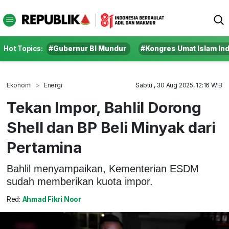
Hot Topics:
#Gubernur BI Mundur
#Kongres Umat Islam In
Ekonomi
Energi
Sabtu , 30 Aug 2025, 12:16 WIB
Tekan Impor, Bahlil Dorong
Shell dan BP Beli Minyak dari
Pertamina
Bahlil menyampaikan, Kementerian ESDM
sudah memberikan kuota impor.
Red:
Ahmad Fikri Noor