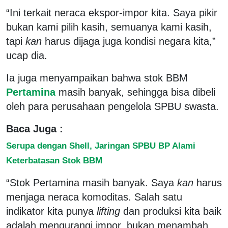
“Ini terkait neraca ekspor-impor kita. Saya pikir
bukan kami pilih kasih, semuanya kami kasih,
tapi
kan
harus dijaga juga kondisi negara kita,”
ucap dia.
Ia juga menyampaikan bahwa stok BBM
Pertamina
masih banyak, sehingga bisa dibeli
oleh para perusahaan pengelola SPBU swasta.
Baca Juga :
Serupa dengan Shell, Jaringan SPBU BP Alami
Keterbatasan Stok BBM
“Stok Pertamina masih banyak. Saya
kan
harus
menjaga neraca komoditas. Salah satu
indikator kita punya
lifting
dan produksi kita baik
adalah mengurangi impor, bukan menambah