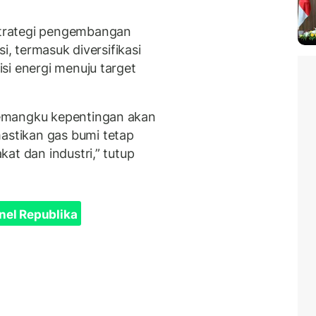
trategi pengembangan
i, termasuk diversifikasi
si energi menuju target
emangku kepentingan akan
stikan gas bumi tetap
at dan industri,” tutup
nel Republika