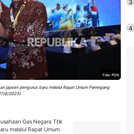
3
4
Foto: PGN
n jajaran pengurus baru melalui Rapat Umum Pemegang
27/8/2025)
rusahaan Gas Negara Tbk
baru melalui Rapat Umum