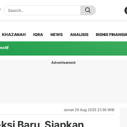
KHAZANAH
IQRA
NEWS
ANALISIS
BISNIS FINANSI
motif
Advertisement
Jumat 29 Aug 2025 21:36 WIB
ksi Baru, Siapkan