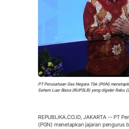
PT Perusahaan Gas Negara Tbk (PGN) menetapka
Saham Luar Biasa (RUPSLB) yang digelar Rabu (
REPUBLIKA.CO.ID, JAKARTA -- PT Pe
(PGN) menetapkan jajaran pengurus 