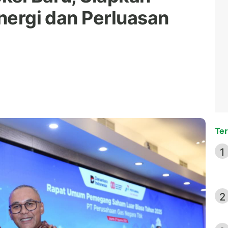
Energi dan Perluasan
Ter
1
2