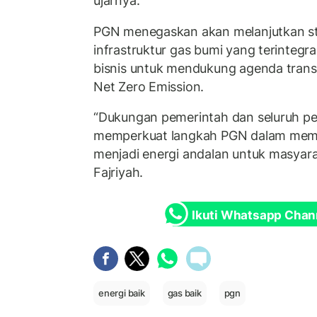
ujarnya.
PGN menegaskan akan melanjutkan s
infrastruktur gas bumi yang terintegras
bisnis untuk mendukung agenda transi
Net Zero Emission.
“Dukungan pemerintah dan seluruh p
memperkuat langkah PGN dalam mema
menjadi energi andalan untuk masyarak
Fajriyah.
Ikuti Whatsapp Chan
energi baik
gas baik
pgn