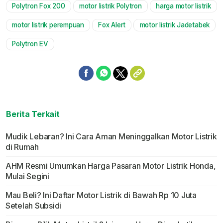
Polytron Fox 200
motor listrik Polytron
harga motor listrik
Mute
motor listrik perempuan
Fox Alert
motor listrik Jadetabek
Polytron EV
Berita Terkait
Mudik Lebaran? Ini Cara Aman Meninggalkan Motor Listrik
di Rumah
AHM Resmi Umumkan Harga Pasaran Motor Listrik Honda,
Mulai Segini
Mau Beli? Ini Daftar Motor Listrik di Bawah Rp 10 Juta
Setelah Subsidi