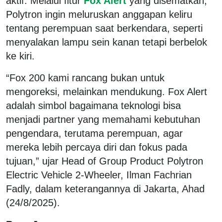
aktif. Melalui fitur
Fox Alert
yang disematkan,
Polytron ingin meluruskan anggapan keliru
tentang perempuan saat berkendara, seperti
menyalakan lampu sein kanan tetapi berbelok
ke kiri.
“Fox 200 kami rancang bukan untuk
mengoreksi, melainkan mendukung. Fox Alert
adalah simbol bagaimana teknologi bisa
menjadi partner yang memahami kebutuhan
pengendara, terutama perempuan, agar
mereka lebih percaya diri dan fokus pada
tujuan,” ujar Head of Group Product Polytron
Electric Vehicle 2-Wheeler, Ilman Fachrian
Fadly, dalam keterangannya di Jakarta, Ahad
(24/8/2025).