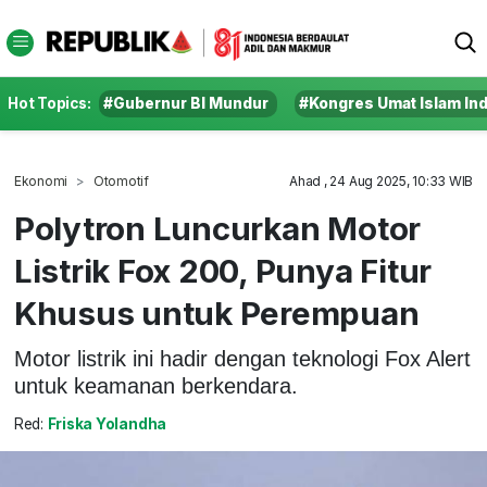
Hot Topics:
#Gubernur BI Mundur
#Kongres Umat Islam In
Ekonomi
Otomotif
Ahad , 24 Aug 2025, 10:33 WIB
Polytron Luncurkan Motor
Listrik Fox 200, Punya Fitur
Khusus untuk Perempuan
Motor listrik ini hadir dengan teknologi Fox Alert
untuk keamanan berkendara.
Red:
Friska Yolandha