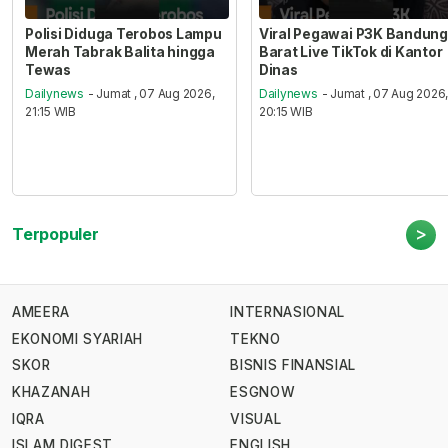
Polisi Diduga Terobos Lampu
Viral Pegawai P3K Bandung
Merah Tabrak Balita hingga
Barat Live TikTok di Kantor
Tewas
Dinas
Dailynews
- Jumat , 07 Aug 2026,
Dailynews
- Jumat , 07 Aug 2026
21:15 WIB
20:15 WIB
>
Terpopuler
AMEERA
INTERNASIONAL
EKONOMI SYARIAH
TEKNO
SKOR
BISNIS FINANSIAL
KHAZANAH
ESGNOW
IQRA
VISUAL
ISLAM DIGEST
ENGLISH