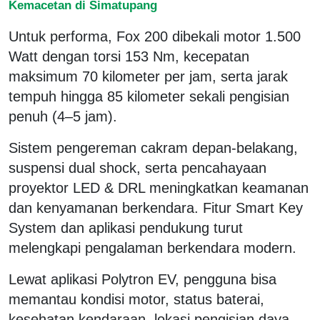
Kemacetan di Simatupang
Untuk performa, Fox 200 dibekali motor 1.500
Watt dengan torsi 153 Nm, kecepatan
maksimum 70 kilometer per jam, serta jarak
tempuh hingga 85 kilometer sekali pengisian
penuh (4–5 jam).
Sistem pengereman cakram depan-belakang,
suspensi dual shock, serta pencahayaan
proyektor LED & DRL meningkatkan keamanan
dan kenyamanan berkendara. Fitur Smart Key
System dan aplikasi pendukung turut
melengkapi pengalaman berkendara modern.
Lewat aplikasi Polytron EV, pengguna bisa
memantau kondisi motor, status baterai,
kesehatan kendaraan, lokasi pengisian daya,