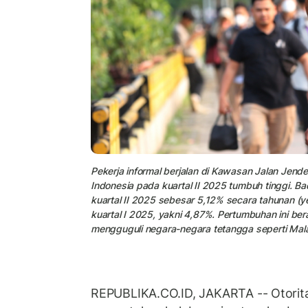
Pekerja informal berjalan di Kawasan Jalan Jend
Indonesia pada kuartal II 2025 tumbuh tinggi. B
kuartal II 2025 sebesar 5,12% secara tahunan (yea
kuartal I 2025, yakni 4,87%. Pertumbuhan ini ber
mengguguli negara-negara tetangga seperti Mala
REPUBLIKA.CO.ID, JAKARTA -- Otorit