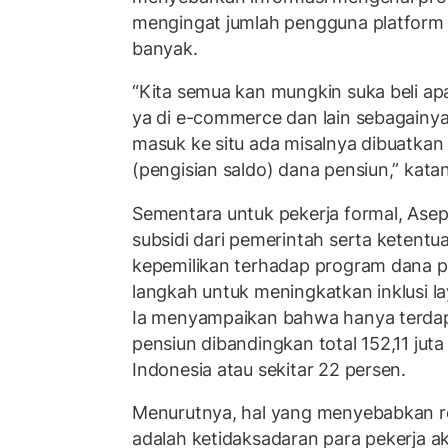
mengingat jumlah pengguna platfor
banyak.
“Kita semua kan mungkin suka beli apa
ya di e-commerce dan lain sebagainya,
masuk ke situ ada misalnya dibuatka
(pengisian saldo) dana pensiun,” kata
Sementara untuk pekerja formal, As
subsidi dari pemerintah serta ketent
kepemilikan terhadap program dana p
langkah untuk meningkatkan inklusi l
Ia menyampaikan bahwa hanya terdapa
pensiun dibandingkan total 152,11 juta
Indonesia atau sekitar 22 persen.
Menurutnya, hal yang menyebabkan re
adalah ketidaksadaran para pekerja a