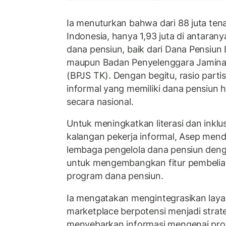
Ia menuturkan bahwa dari 88 juta tena
Indonesia, hanya 1,93 juta di antara
dana pensiun, baik dari Dana Pensiu
maupun Badan Penyelenggara Jaminan
(BPJS TK). Dengan begitu, rasio partis
informal yang memiliki dana pensiun 
secara nasional.
Untuk meningkatkan literasi dan inklu
kalangan pekerja informal, Asep men
lembaga pengelola dana pensiun den
untuk mengembangkan fitur pembeli
program dana pensiun.
Ia mengatakan mengintegrasikan lay
marketplace berpotensi menjadi strateg
menyebarkan informasi mengenai pro