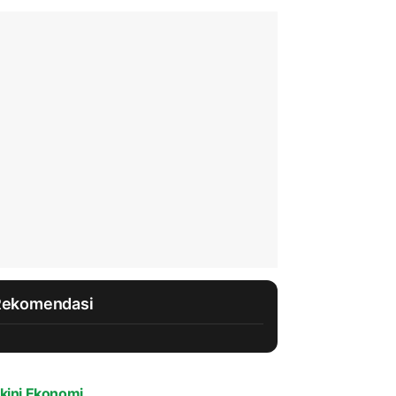
Rekomendasi
kini Ekonomi