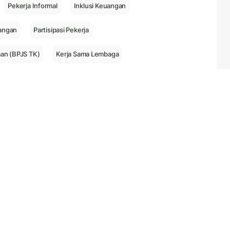
Pekerja Informal
Inklusi Keuangan
uangan
Partisipasi Pekerja
aan (BPJS TK)
Kerja Sama Lembaga