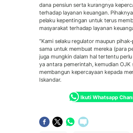
dana pensiun serta kurangnya keper
terhadap layanan keuangan. Pihakn
pelaku kepentingan untuk terus mem
masyarakat terhadap layanan keuanga
“Kami selaku regulator maupun pihak-p
sama untuk membuat mereka (para pe
juga mungkin dalam hal tertentu perl
ya antara pemerintah, kemudian OJK 
membangun kepercayaan kepada mere
Iskandar.
Ikuti Whatsapp Chan