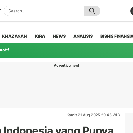
KHAZANAH
IQRA
NEWS
ANALISIS
BISNIS FINANSI
motif
Advertisement
Kamis 21 Aug 2025 20:45 WIB
 Indonesia yang Punya