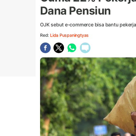
Dana Pensiun
OJK sebut e-commerce bisa bantu pekerja 
Red:
Lida Puspaningtyas