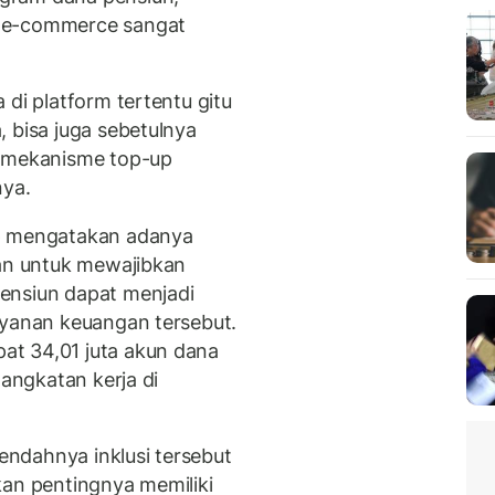
m e-commerce sangat
 di platform tertentu gitu
 bisa juga sebetulnya
n mekanisme top-up
nya.
ep mengatakan adanya
uan untuk mewajibkan
ensiun dapat menjadi
ayanan keuangan tersebut.
t 34,01 juta akun dana
 angkatan kerja di
ndahnya inklusi tersebut
kan pentingnya memiliki