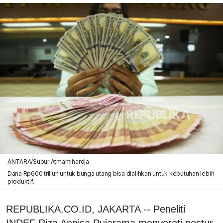
ANTARA/Subur Atmamihardja
Dana Rp600 triliun untuk bunga utang bisa dialihkan untuk kebutuhan lebih
produktif.
REPUBLIKA.CO.ID, JAKARTA -- Peneliti
INDEF Riza Annisa Pujarama menyoroti postur