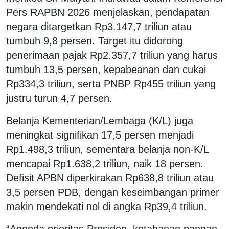
Pers RAPBN 2026 menjelaskan, pendapatan
negara ditargetkan Rp3.147,7 triliun atau
tumbuh 9,8 persen. Target itu didorong
penerimaan pajak Rp2.357,7 triliun yang harus
tumbuh 13,5 persen, kepabeanan dan cukai
Rp334,3 triliun, serta PNBP Rp455 triliun yang
justru turun 4,7 persen.
Belanja Kementerian/Lembaga (K/L) juga
meningkat signifikan 17,5 persen menjadi
Rp1.498,3 triliun, sementara belanja non-K/L
mencapai Rp1.638,2 triliun, naik 18 persen.
Defisit APBN diperkirakan Rp638,8 triliun atau
3,5 persen PDB, dengan keseimbangan primer
makin mendekati nol di angka Rp39,4 triliun.
“Agenda prioritas Presiden, ketahanan pangan,