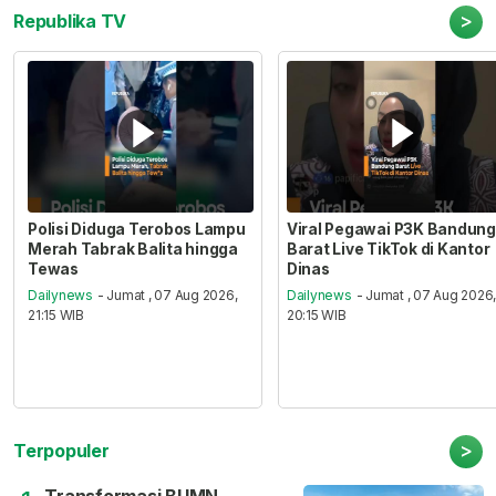
>
Republika TV
Polisi Diduga Terobos Lampu
Viral Pegawai P3K Bandung
Merah Tabrak Balita hingga
Barat Live TikTok di Kantor
Tewas
Dinas
Dailynews
- Jumat , 07 Aug 2026,
Dailynews
- Jumat , 07 Aug 2026
21:15 WIB
20:15 WIB
>
Terpopuler