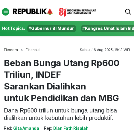
Hot Topics:
#Gubernur BI Mundur
#Kongres Umat Islam In
Ekonomi
Finansial
Sabtu , 16 Aug 2025, 18:13 WIB
Beban Bunga Utang Rp600
Triliun, INDEF
Sarankan Dialihkan
untuk Pendidikan dan MBG
Dana Rp600 triliun untuk bunga utang bisa
dialihkan untuk kebutuhan lebih produktif.
Red:
Gita Amanda
Rep:
Dian Fath Risalah