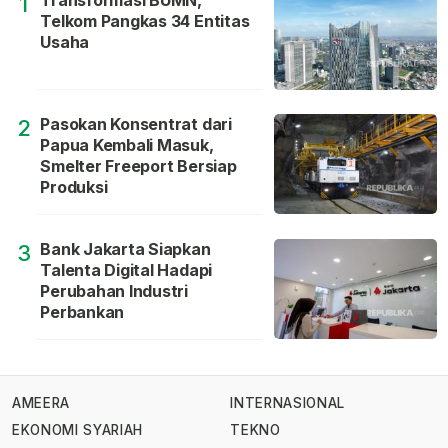
Transformasi BUMN,
1
Telkom Pangkas 34 Entitas
Usaha
Pasokan Konsentrat dari
2
Papua Kembali Masuk,
Smelter Freeport Bersiap
Produksi
Bank Jakarta Siapkan
3
Talenta Digital Hadapi
Perubahan Industri
Perbankan
AMEERA
INTERNASIONAL
EKONOMI SYARIAH
TEKNO