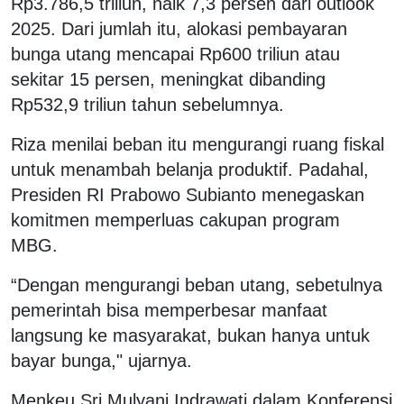
Rp3.786,5 triliun, naik 7,3 persen dari outlook
2025. Dari jumlah itu, alokasi pembayaran
bunga utang mencapai Rp600 triliun atau
sekitar 15 persen, meningkat dibanding
Rp532,9 triliun tahun sebelumnya.
Riza menilai beban itu mengurangi ruang fiskal
untuk menambah belanja produktif. Padahal,
Presiden RI Prabowo Subianto menegaskan
komitmen memperluas cakupan program
MBG.
“Dengan mengurangi beban utang, sebetulnya
pemerintah bisa memperbesar manfaat
langsung ke masyarakat, bukan hanya untuk
bayar bunga," ujarnya.
Menkeu Sri Mulyani Indrawati dalam Konferensi