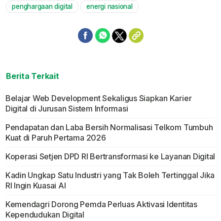
penghargaan digital
energi nasional
Berita Terkait
Belajar Web Development Sekaligus Siapkan Karier
Digital di Jurusan Sistem Informasi
Pendapatan dan Laba Bersih Normalisasi Telkom Tumbuh
Kuat di Paruh Pertama 2026
Koperasi Setjen DPD RI Bertransformasi ke Layanan Digital
Kadin Ungkap Satu Industri yang Tak Boleh Tertinggal Jika
RI Ingin Kuasai AI
Kemendagri Dorong Pemda Perluas Aktivasi Identitas
Kependudukan Digital