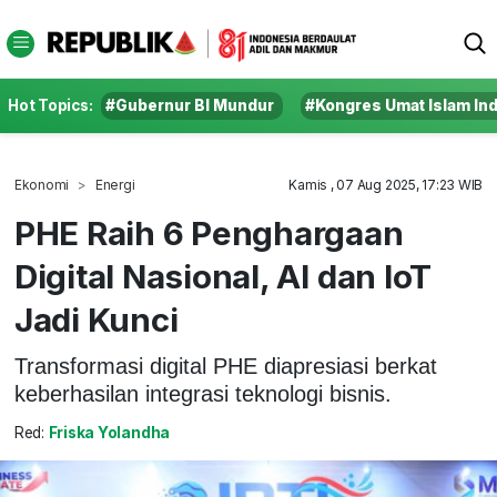
Hot Topics:
#Gubernur BI Mundur
#Kongres Umat Islam In
Ekonomi
Energi
Kamis , 07 Aug 2025, 17:23 WIB
PHE Raih 6 Penghargaan
Digital Nasional, AI dan IoT
Jadi Kunci
Transformasi digital PHE diapresiasi berkat
keberhasilan integrasi teknologi bisnis.
Red:
Friska Yolandha