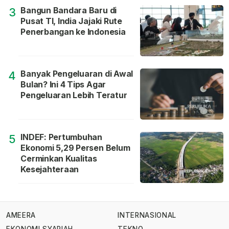
Bangun Bandara Baru di
3
Pusat TI, India Jajaki Rute
Penerbangan ke Indonesia
Banyak Pengeluaran di Awal
4
Bulan? Ini 4 Tips Agar
Pengeluaran Lebih Teratur
INDEF: Pertumbuhan
5
Ekonomi 5,29 Persen Belum
Cerminkan Kualitas
Kesejahteraan
AMEERA
INTERNASIONAL
EKONOMI SYARIAH
TEKNO