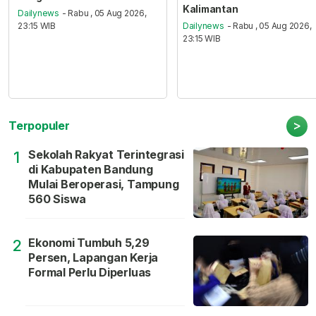
Kalimantan
Dailynews
- Rabu , 05 Aug 2026,
23:15 WIB
Dailynews
- Rabu , 05 Aug 2026,
23:15 WIB
>
Terpopuler
Sekolah Rakyat Terintegrasi
1
di Kabupaten Bandung
Mulai Beroperasi, Tampung
560 Siswa
Ekonomi Tumbuh 5,29
2
Persen, Lapangan Kerja
Formal Perlu Diperluas