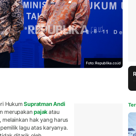
Foto: Republika.co.id
ri Hukum
Supratman Andi
Ter
an merupakan
pajak
atau
, melainkan hak yang harus
pemilik lagu atas karyanya.
tidak ditarik oleh