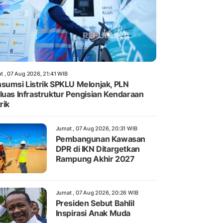
t , 07 Aug 2026, 21:41 WIB
sumsi Listrik SPKLU Melonjak, PLN
luas Infrastruktur Pengisian Kendaraan
rik
Jumat , 07 Aug 2026, 20:31 WIB
Pembangunan Kawasan
DPR di IKN Ditargetkan
Rampung Akhir 2027
Jumat , 07 Aug 2026, 20:26 WIB
Presiden Sebut Bahlil
Inspirasi Anak Muda