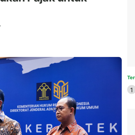
.
Ter
1