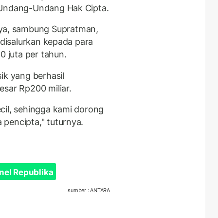
 Undang-Undang Hak Cipta.
a, sambung Supratman,
 disalurkan kepada para
0 juta per tahun.
ik yang berhasil
esar Rp200 miliar.
cil, sehingga kami dorong
pencipta," tuturnya.
nel Republika
sumber : ANTARA