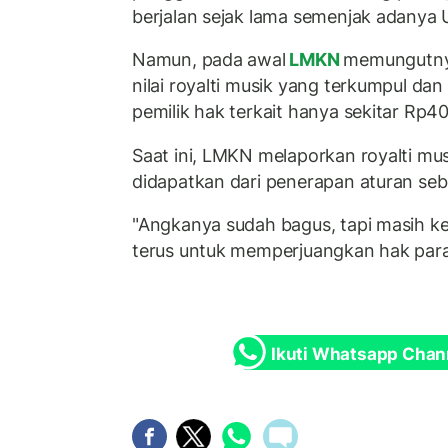
berjalan sejak lama semenjak adanya
Namun, pada awal
LMKN
memungutny
nilai royalti musik yang terkumpul dan
pemilik hak terkait hanya sekitar Rp40
Saat ini, LMKN melaporkan royalti mus
didapatkan dari penerapan aturan seb
"Angkanya sudah bagus, tapi masih ke
terus untuk memperjuangkan hak para 
Ikuti Whatsapp Chan