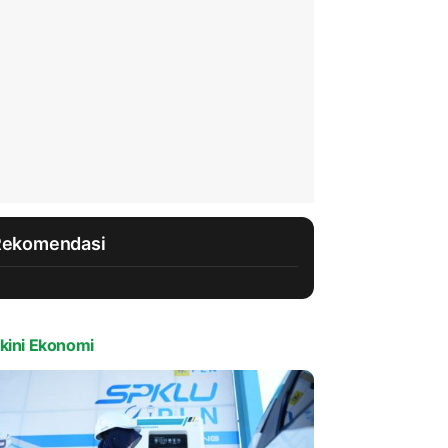
Rekomendasi
kini Ekonomi