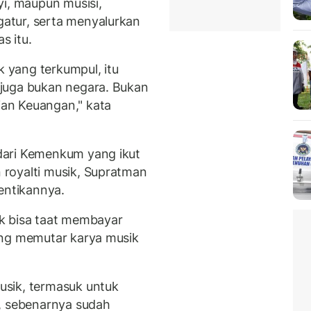
yi, maupun musisi,
atur, serta menyalurkan
s itu.
k yang terkumpul, itu
juga bukan negara. Bukan
an Keuangan," kata
dari Kemenkum yang ikut
 royalti musik, Supratman
ntikannya.
hak bisa taat membayar
ang memutar karya musik
sik, termasuk untuk
k, sebenarnya sudah