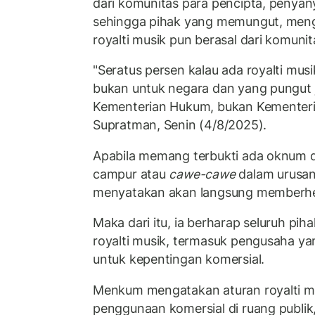
dari komunitas para pencipta, penyan
sehingga pihak yang memungut, meng
royalti musik pun berasal dari komunita
"Seratus persen kalau ada royalti musi
bukan untuk negara dan yang pungut 
Kementerian Hukum, bukan Kementeri
Supratman, Senin (4/8/2025).
Apabila memang terbukti ada oknum 
campur atau
cawe-cawe
dalam urusan
menyatakan akan langsung memberhe
Maka dari itu, ia berharap seluruh pi
royalti musik, termasuk pengusaha y
untuk kepentingan komersial.
Menkum mengatakan aturan royalti mu
penggunaan komersial di ruang publi