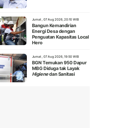
Jumat , 07 Aug 2026, 20:10 WIB
Bangun Kemandirian
Energi Desa dengan
Penguatan Kapasitas Local
Hero
Jumat , 07 Aug 2026, 19:50 WIB
BGN Temukan 950 Dapur
MBG Diduga tak Layak
Higiene
dan Sanitasi