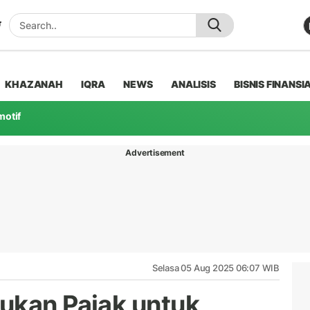
KHAZANAH
IQRA
NEWS
ANALISIS
BISNIS FINANSI
motif
Advertisement
Selasa 05 Aug 2025 06:07 WIB
ukan Pajak untuk