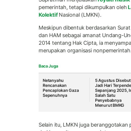
pemerintah, tetapi dikumpulkan oleh
L
Kolektif
Nasional (LMKN).
Meskipun dibentuk berdasarkan Surat
dan HAM sebagai amanat Undang-Un
2014 tentang Hak Cipta, ia menyam
merupakan organisasi nonpemerintah
Baca Juga
Netanyahu
5 Agustus Disebut
Rencanakan
Jadi Hari Terpend
Pencaplokan Gaza
Sepanjang 2025, I
Sepenuhnya
Salah Satu
Penyebabnya
Menurut BMKG
Selain itu, LMKN juga beranggotakan 