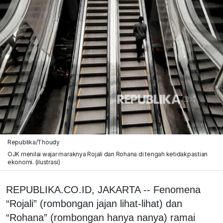
Republika/Thoudy
OJK menilai wajar maraknya Rojali dan Rohana di tengah ketidakpastian
ekonomi. (ilustrasi)
REPUBLIKA.CO.ID, JAKARTA -- Fenomena
“Rojali” (rombongan jajan lihat-lihat) dan
“Rohana” (rombongan hanya nanya) ramai