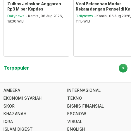
Zulhas Jelaskan Anggaran
Viral Pelecehan Modus
Rp3 M per Kopdes
Rekam dengan Ponsel di Ka
Dailynews
- Kamis , 06 Aug 2026,
Dailynews
- Kamis , 06 Aug 2026
18:30 WIB
11:15 WIB
>
Terpopuler
AMEERA
INTERNASIONAL
EKONOMI SYARIAH
TEKNO
SKOR
BISNIS FINANSIAL
KHAZANAH
ESGNOW
IQRA
VISUAL
ISLAM DIGEST
ENGLISH