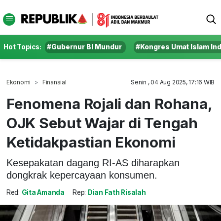
Hot Topics:
#Gubernur BI Mundur
#Kongres Umat Islam In
Ekonomi
Finansial
Senin , 04 Aug 2025, 17:16 WIB
Fenomena Rojali dan Rohana,
OJK Sebut Wajar di Tengah
Ketidakpastian Ekonomi
Kesepakatan dagang RI-AS diharapkan
dongkrak kepercayaan konsumen.
Red:
Gita Amanda
Rep:
Dian Fath Risalah