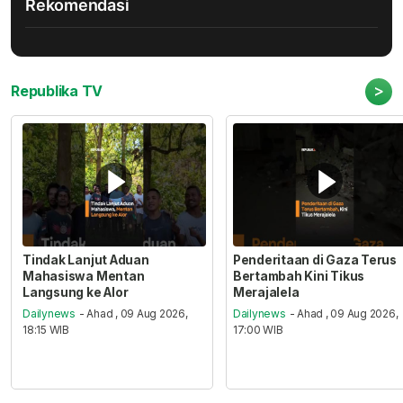
Rekomendasi
>
Republika TV
Tindak Lanjut Aduan
Penderitaan di Gaza Terus
Mahasiswa Mentan
Bertambah Kini Tikus
Langsung ke Alor
Merajalela
Dailynews
- Ahad , 09 Aug 2026,
Dailynews
- Ahad , 09 Aug 2026,
18:15 WIB
17:00 WIB