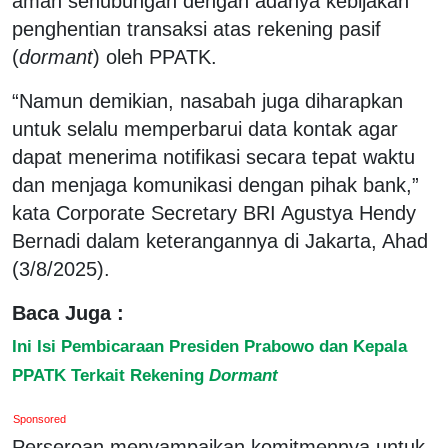
aman sehubungan dengan adanya kebijakan
penghentian transaksi atas rekening pasif
(
dormant
) oleh PPATK.
“Namun demikian, nasabah juga diharapkan
untuk selalu memperbarui data kontak agar
dapat menerima notifikasi secara tepat waktu
dan menjaga komunikasi dengan pihak bank,”
kata Corporate Secretary BRI Agustya Hendy
Bernadi dalam keterangannya di Jakarta, Ahad
(3/8/2025).
Baca Juga :
Ini Isi Pembicaraan Presiden Prabowo dan Kepala
PPATK Terkait Rekening
Dormant
Sponsored
Perseroan menyampaikan komitmennya untuk