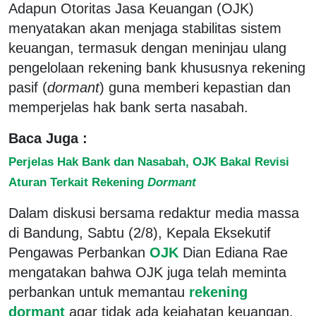
Adapun Otoritas Jasa Keuangan (OJK)
menyatakan akan menjaga stabilitas sistem
keuangan, termasuk dengan meninjau ulang
pengelolaan rekening bank khususnya rekening
pasif (
dormant
) guna memberi kepastian dan
memperjelas hak bank serta nasabah.
Baca Juga :
Perjelas Hak Bank dan Nasabah, OJK Bakal Revisi
Aturan Terkait Rekening
Dormant
Dalam diskusi bersama redaktur media massa
di Bandung, Sabtu (2/8), Kepala Eksekutif
Pengawas Perbankan
OJK
Dian Ediana Rae
mengatakan bahwa OJK juga telah meminta
perbankan untuk memantau
rekening
dormant
agar tidak ada kejahatan keuangan,