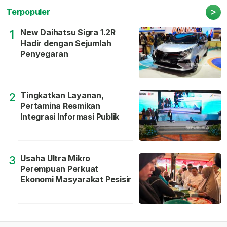
>
Terpopuler
New Daihatsu Sigra 1.2R
1
Hadir dengan Sejumlah
Penyegaran
Tingkatkan Layanan,
2
Pertamina Resmikan
Integrasi Informasi Publik
Usaha Ultra Mikro
3
Perempuan Perkuat
Ekonomi Masyarakat Pesisir