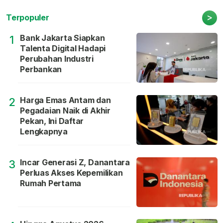
>
Terpopuler
Bank Jakarta Siapkan
1
Talenta Digital Hadapi
Perubahan Industri
Perbankan
Harga Emas Antam dan
2
Pegadaian Naik di Akhir
Pekan, Ini Daftar
Lengkapnya
Incar Generasi Z, Danantara
3
Perluas Akses Kepemilikan
Rumah Pertama