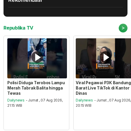
>
Republika TV
Polisi Diduga Terobos Lampu
Viral Pegawai P3K Bandung
Merah Tabrak Balita hingga
Barat Live TikTok di Kantor
Tewas
Dinas
Dailynews
- Jumat , 07 Aug 2026,
Dailynews
- Jumat , 07 Aug 2026
21:15 WIB
20:15 WIB