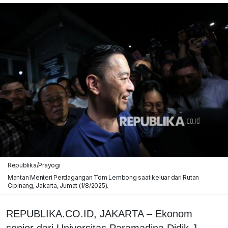
Republika/Prayogi
Mantan Menteri Perdagangan Tom Lembong saat keluar dari Rutan
Cipinang, Jakarta, Jumat (1/8/2025).
REPUBLIKA.CO.ID, JAKARTA – Ekonom
senior dari Universitas Paramadina Didik J.