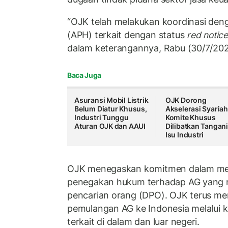
“OJK telah melakukan koordinasi de
(APH) terkait dengan status
red notic
dalam keterangannya, Rabu (30/7/202
Baca Juga
Asuransi Mobil Listrik
OJK Dorong
Belum Diatur Khusus,
Akselerasi Syariah
Industri Tunggu
Komite Khusus
Aturan OJK dan AAUI
Dilibatkan Tangan
Isu Industri
OJK menegaskan komitmen dalam me
penegakan hukum terhadap AG yang 
pencarian orang (DPO). OJK terus m
pemulangan AG ke Indonesia melalui k
terkait di dalam dan luar negeri.