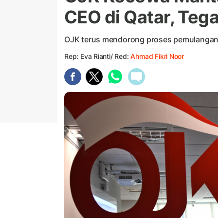
CEO di Qatar, Teg
OJK terus mendorong proses pemulangan 
Rep: Eva Rianti/ Red:
Ahmad Fikri Noor