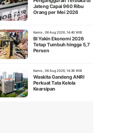
Pengangguran Terbuka di
Jateng Capai 960 Ribu
Orang per Mei 2026
Kamis , 06 Aug 2026, 14:40 WIB
BI Yakin Ekonomi 2026
Tetap Tumbuh hingga 5,7
Persen
Kamis , 06 Aug 2026, 14:36 WIB
Waskita Gandeng ANRI
Perkuat Tata Kelola
Kearsipan