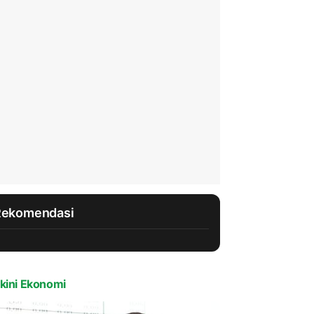
Rekomendasi
kini Ekonomi