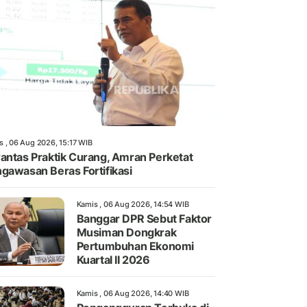
s , 06 Aug 2026, 15:17 WIB
antas Praktik Curang, Amran Perketat
gawasan Beras Fortifikasi
Kamis , 06 Aug 2026, 14:54 WIB
Banggar DPR Sebut Faktor
Musiman Dongkrak
Pertumbuhan Ekonomi
Kuartal II 2026
Kamis , 06 Aug 2026, 14:40 WIB