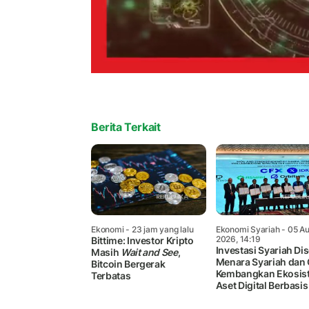
Berita Terkait
Ekonomi
- 23 jam yang lalu
Ekonomi Syariah
- 05 Au
2026, 14:19
Bittime: Investor Kripto
Investasi Syariah Dis
Masih
Wait and See
,
Menara Syariah dan
Bitcoin Bergerak
Kembangkan Ekosis
Terbatas
Aset Digital Berbasis