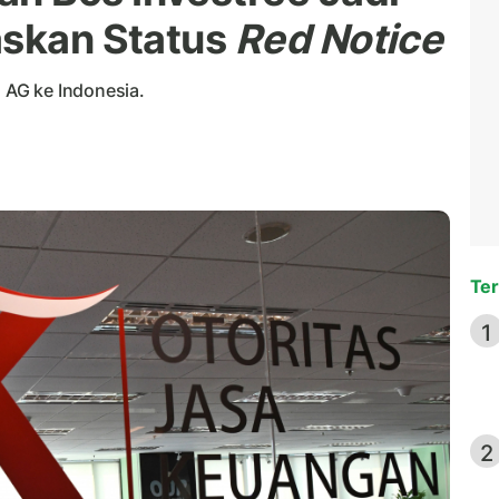
askan Status
Red Notice
AG ke Indonesia.
Ter
1
2