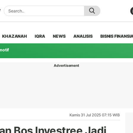
KHAZANAH
IQRA
NEWS
ANALISIS
BISNIS FINANSI
motif
Advertisement
Kamis 31 Jul 2025 07:15 WIB
n Bos Investree Jadi