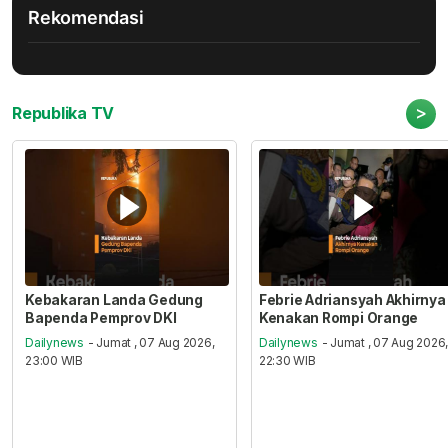
Rekomendasi
>
Republika TV
Kebakaran Landa Gedung
Febrie Adriansyah Akhirnya
Bapenda Pemprov DKI
Kenakan Rompi Orange
Dailynews
- Jumat , 07 Aug 2026,
Dailynews
- Jumat , 07 Aug 2026
23:00 WIB
22:30 WIB