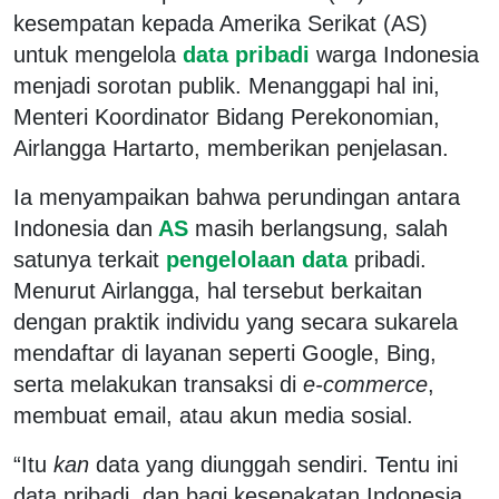
kesempatan kepada Amerika Serikat (AS)
untuk mengelola
data pribadi
warga Indonesia
menjadi sorotan publik. Menanggapi hal ini,
Menteri Koordinator Bidang Perekonomian,
Airlangga Hartarto, memberikan penjelasan.
Ia menyampaikan bahwa perundingan antara
Indonesia dan
AS
masih berlangsung, salah
satunya terkait
pengelolaan data
pribadi.
Menurut Airlangga, hal tersebut berkaitan
dengan praktik individu yang secara sukarela
mendaftar di layanan seperti Google, Bing,
serta melakukan transaksi di
e-commerce
,
membuat email, atau akun media sosial.
“Itu
kan
data yang diunggah sendiri. Tentu ini
data pribadi, dan bagi kesepakatan Indonesia