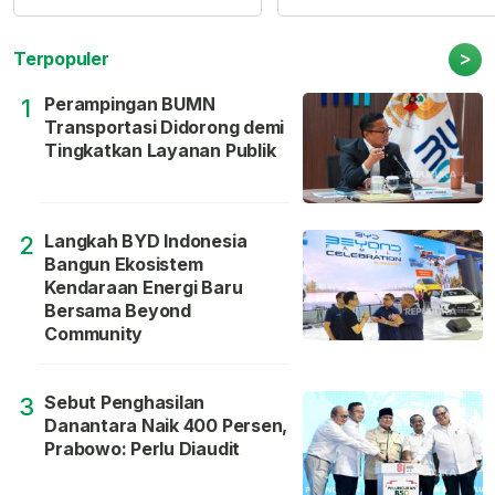
>
Terpopuler
Perampingan BUMN
1
Transportasi Didorong demi
Tingkatkan Layanan Publik
Langkah BYD Indonesia
2
Bangun Ekosistem
Kendaraan Energi Baru
Bersama Beyond
Community
Sebut Penghasilan
3
Danantara Naik 400 Persen,
Prabowo: Perlu Diaudit