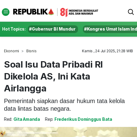
Hot Topics:
#Gubernur BI Mundur
#Kongres Umat Islam In
Ekonomi
Bisnis
Kamis , 24 Jul 2025, 21:28 WIB
Soal Isu Data Pribadi RI
Dikelola AS, Ini Kata
Airlangga
Pemerintah siapkan dasar hukum tata kelola
data lintas batas negara.
Red:
Gita Amanda
Rep:
Frederikus Dominggus Bata