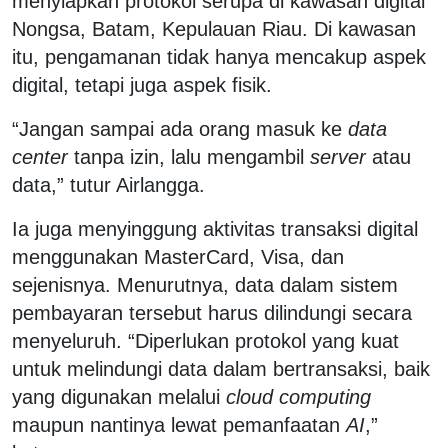
menyiapkan protokol serupa di kawasan digital
Nongsa, Batam, Kepulauan Riau. Di kawasan
itu, pengamanan tidak hanya mencakup aspek
digital, tetapi juga aspek fisik.
“Jangan sampai ada orang masuk ke
data
center
tanpa izin, lalu mengambil
server
atau
data,” tutur Airlangga.
Ia juga menyinggung aktivitas transaksi digital
menggunakan MasterCard, Visa, dan
sejenisnya. Menurutnya, data dalam sistem
pembayaran tersebut harus dilindungi secara
menyeluruh. “Diperlukan protokol yang kuat
untuk melindungi data dalam bertransaksi, baik
yang digunakan melalui
cloud computing
maupun nantinya lewat pemanfaatan
AI
,”