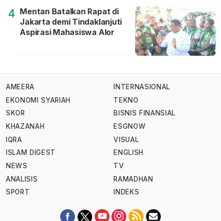
Mentan Batalkan Rapat di
4
Jakarta demi Tindaklanjuti
Aspirasi Mahasiswa Alor
AMEERA
INTERNASIONAL
EKONOMI SYARIAH
TEKNO
SKOR
BISNIS FINANSIAL
KHAZANAH
ESGNOW
IQRA
VISUAL
ISLAM DIGEST
ENGLISH
NEWS
TV
ANALISIS
RAMADHAN
SPORT
INDEKS