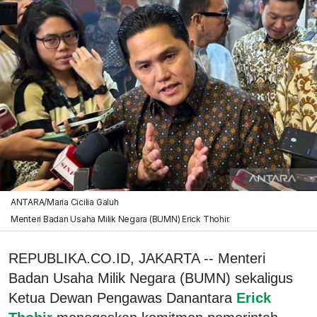
ANTARA/Maria Cicilia Galuh
Menteri Badan Usaha Milik Negara (BUMN) Erick Thohir.
REPUBLIKA.CO.ID, JAKARTA -- Menteri
Badan Usaha Milik Negara (BUMN) sekaligus
Ketua Dewan Pengawas Danantara
Erick