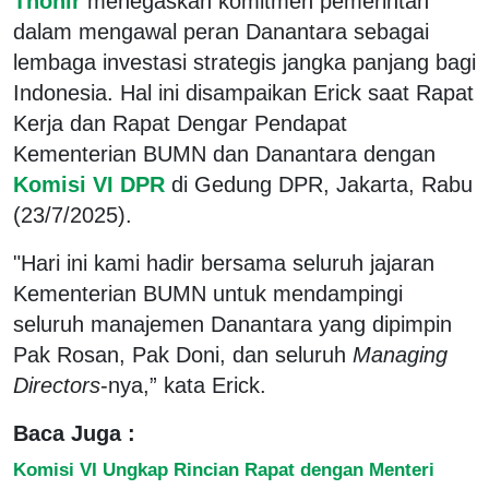
Thohir
menegaskan komitmen pemerintah
dalam mengawal peran Danantara sebagai
lembaga investasi strategis jangka panjang bagi
Indonesia. Hal ini disampaikan Erick saat Rapat
Kerja dan Rapat Dengar Pendapat
Kementerian BUMN dan Danantara dengan
Komisi VI DPR
di Gedung DPR, Jakarta, Rabu
(23/7/2025).
"Hari ini kami hadir bersama seluruh jajaran
Kementerian BUMN untuk mendampingi
seluruh manajemen Danantara yang dipimpin
Pak Rosan, Pak Doni, dan seluruh
Managing
Directors
-nya,” kata Erick.
Baca Juga :
Komisi VI Ungkap Rincian Rapat dengan Menteri