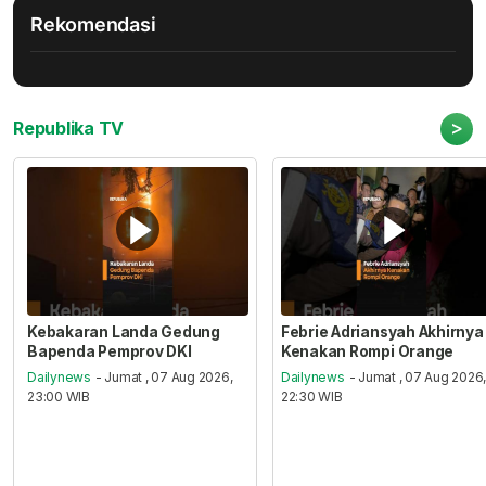
Rekomendasi
>
Republika TV
Kebakaran Landa Gedung
Febrie Adriansyah Akhirnya
Bapenda Pemprov DKI
Kenakan Rompi Orange
Dailynews
- Jumat , 07 Aug 2026,
Dailynews
- Jumat , 07 Aug 2026
23:00 WIB
22:30 WIB