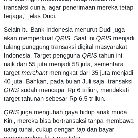
transaksi dunia, agar penerimaan mereka tetap
terjaga,” jelas Dudi.
Selain itu Bank Indonesia menurut Dudi juga
akan memperkuat
QRIS
. Saat ini
QRIS
menjadi
tulang punggung transaksi digital masyarakat
Indonesia. Target pengguna
QRIS
tahun ini
naik dari 55 juta menjadi 58 juta, sementara
target
merchant
meningkat dari 35 juta menjadi
40 juta. Bahkan, pada bulan Juli saja, transaksi
QRIS
sudah mencapai Rp 6 triliun, mendekati
target tahunan sebesar Rp 6,5 triliun.
QRIS
juga mengubah gaya hidup anak muda.
Kini, mereka bisa bertransaksi tanpa membawa
uang tunai, cukup dengan
tap
dan bayar
menggunakan fitur
pay-later
.