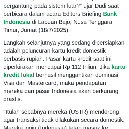
bergantung pada sistem luar?” ujar Dudi saat
berbicara dalam acara Editors Briefing
Bank
Indonesia
di Labuan Bajo, Nusa Tenggara
Timur, Jumat (18/7/2025).
Langkah selanjutnya yang sedang dipersiapkan
adalah peluncuran kartu kredit domestik
berbasis rupiah. Pasar kartu kredit saat ini
diperkirakan mencapai Rp 112 triliun. Jika
kartu
kredit lokal
berhasil menggantikan dominasi
Visa dan Mastercard, maka pendapatan
mereka dari pasar Indonesia akan berkurang
drastis.
“Itulah sebabnya mereka (USTR) mendorong
agar transaksi tidak dilakukan secara domestik.
Mereka ingin (Indonesia) tetap masuk ke