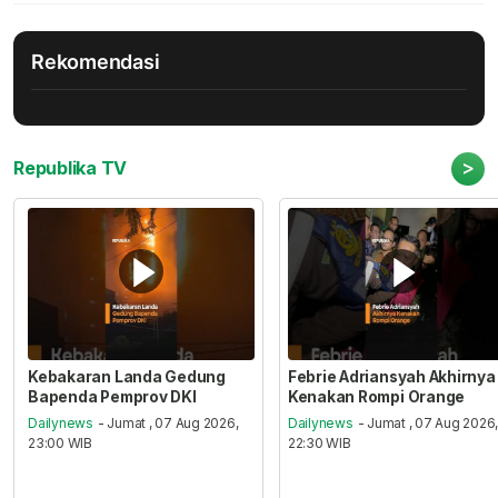
Rekomendasi
>
Republika TV
Kebakaran Landa Gedung
Febrie Adriansyah Akhirnya
Bapenda Pemprov DKI
Kenakan Rompi Orange
Dailynews
- Jumat , 07 Aug 2026,
Dailynews
- Jumat , 07 Aug 2026
23:00 WIB
22:30 WIB