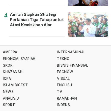
Amran Siapkan Strategi
4
Pertanian Tiga Tahap untuk
Atasi Kemiskinan Alor
AMEERA
INTERNASIONAL
EKONOMI SYARIAH
TEKNO
SKOR
BISNIS FINANSIAL
KHAZANAH
ESGNOW
IQRA
VISUAL
ISLAM DIGEST
ENGLISH
NEWS
TV
ANALISIS
RAMADHAN
SPORT
INDEKS