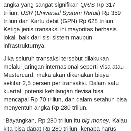
angka yang sangat signifikan
QRIS
Rp 317
triliun,
USR
(
Universal System Retail
) Rp 359
triliun dan Kartu debit (GPN) Rp 628 triliun.
Ketiga jenis transaksi ini mayoritas berbasis
lokal, baik dari sisi sistem maupun
infrastrukturnya.
Jika seluruh transaksi tersebut dilakukan
melalui jaringan internasional seperti Visa atau
Mastercard, maka akan dikenakan biaya
sekitar 2,5 persen per transaksi. Dalam satu
kuartal, potensi kehilangan devisa bisa
mencapai Rp 70 triliun, dan dalam setahun bisa
menyentuh angka Rp 280 triliun.
“Bayangkan, Rp 280 triliun itu
big money
. Kalau
kita bisa dapat Rp 280 triliun, kenapa harus