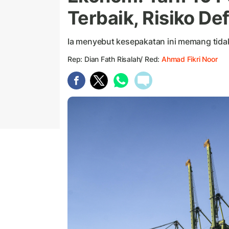
Terbaik, Risiko De
Ia menyebut kesepakatan ini memang tidak
Rep: Dian Fath Risalah/ Red:
Ahmad Fikri Noor