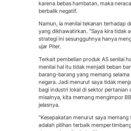
karena bebas hambatan, maka neraca 
berbalik negatif.
Namun, ia menilai tekanan terhadap de
yang dikhawatirkan. “Saya kira tidak
strategi ini sesungguhnya hanya meng
ujar Piter.
Terkait pembelian produk AS senilai ha
menilai hal itu tidak menjadi beban ba
barang-barang yang memang selama ini
negara. Jadi menurut saya tidak menj
bagi industri lokal di sektor pertanian
misalnya, kita memang mengimpor BBM
jelasnya.
“Kesepakatan menurut saya memang ti
adalah pilihan terbaik mempertimbang