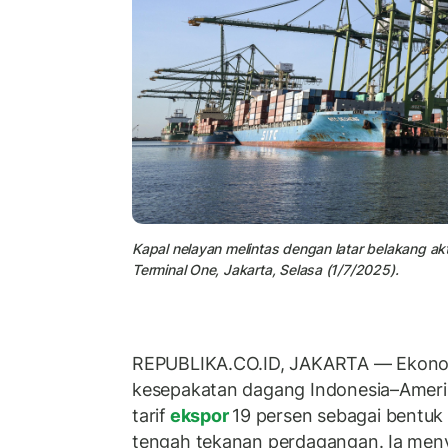
Kapal nelayan melintas dengan latar belakang ak
Terminal One, Jakarta, Selasa (1/7/2025).
REPUBLIKA.CO.ID, JAKARTA — Ekonom 
kesepakatan dagang Indonesia–Ameri
tarif
ekspor
19 persen sebagai bentuk
tengah tekanan perdagangan. Ia meny