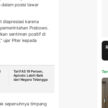
s dalam posisi tawar
 diapresiasi karena
g pemerintahan Prabowo.
an sentimen positif di
” ujar Piter kepada
i
Tarif AS 19 Persen,
Ter
Apindo: Lebih Baik
dari Negara Tetangga
dak sepenuhnya timpang