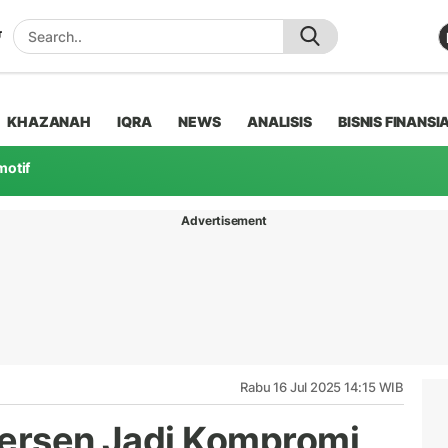
KHAZANAH
IQRA
NEWS
ANALISIS
BISNIS FINANSI
motif
Advertisement
Rabu 16 Jul 2025 14:15 WIB
Persen Jadi Kompromi