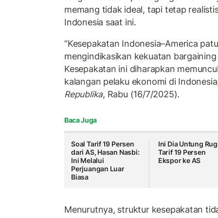
memang tidak ideal, tapi tetap realisti
Indonesia saat ini.
“Kesepakatan Indonesia–America patut
mengindikasikan kekuatan bargainin
Kesepakatan ini diharapkan memunculk
kalangan pelaku ekonomi di Indonesia,
Republika
, Rabu (16/7/2025).
Baca Juga
Soal Tarif 19 Persen
Ini Dia Untung Rug
dari AS, Hasan Nasbi:
Tarif 19 Persen
Ini Melalui
Ekspor ke AS
Perjuangan Luar
Biasa
Menurutnya, struktur kesepakatan ti