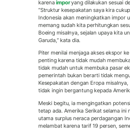
karena
impor
yang dilakukan sesuai d
“Struktur kesepakatan saya kira cuku
Indonesia akan meningkatkan impor 
memang sudah kita perhitungkan sesu
Boeing misalnya, sejalan upaya kita 
Garuda,” kata dia.
Piter menilai menjaga akses ekspor ke
penting karena tidak mudah membuka p
tidak mudah untuk membuka pasar ek
pemerintah bukan berarti tidak meng
Kesepakatan dengan Eropa misalnya, 
tidak ingin bergantung kepada Amerik
Meski begitu, ia mengingatkan potensi
tetap ada. Amerika Serikat selama i
utama surplus neraca perdagangan Ind
melambat karena tarif 19 persen, se