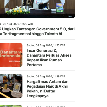
u , 08 Aug 2026, 12:00 WIB
 Ungkap Tantangan Government 5.0, dari
a Terfragmentasi hingga Talenta AI
Sabtu , 08 Aug 2026, 11:55 WIB
Incar Generasi Z,
Danantara Perluas Akses
Kepemilikan Rumah
Pertama
Sabtu , 08 Aug 2026, 11:39 WIB
Harga Emas Antam dan
Pegadaian Naik di Akhir
Pekan, Ini Daftar
Lengkapnya