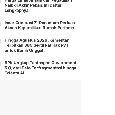
Harga Emas Antam dan Pegadaian
Naik di Akhir Pekan, Ini Daftar
Lengkapnya
Incar Generasi Z, Danantara Perluas
Akses Kepemilikan Rumah Pertama
Hingga Agustus 2026, Kementan
Terbitkan 889 Sertifikat Hak PVT
untuk Benih Unggul
BPK Ungkap Tantangan Government
5.0, dari Data Terfragmentasi hingga
Talenta AI