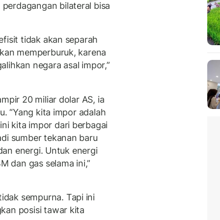
perdagangan bilateral bisa
fisit tidak akan separah
 akan memperburuk, karena
alihkan negara asal impor,”
mpir 20 miliar dolar AS, ia
ru. “Yang kita impor adalah
 kita impor dari berbagai
adi sumber tekanan baru
 dan energi. Untuk energi
 dan gas selama ini,”
dak sempurna. Tapi ini
kan posisi tawar kita