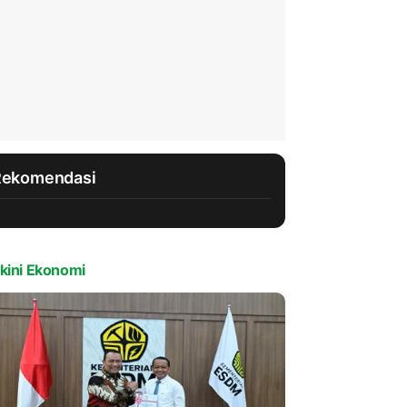
Rekomendasi
kini Ekonomi