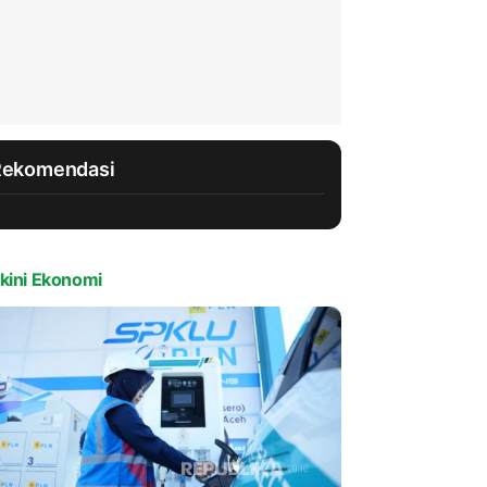
Rekomendasi
kini Ekonomi