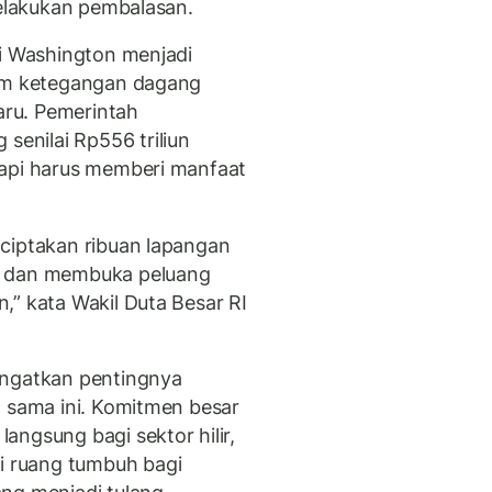
melakukan pembalasan.
di Washington menjadi
dam ketegangan dagang
ru. Pemerintah
enilai Rp556 triliun
tapi harus memberi manfaat
ciptakan ribuan lapangan
, dan membuka peluang
,” kata Wakil Duta Besar RI
ingatkan pentingnya
a sama ini. Komitmen besar
angsung bagi sektor hilir,
 ruang tumbuh bagi