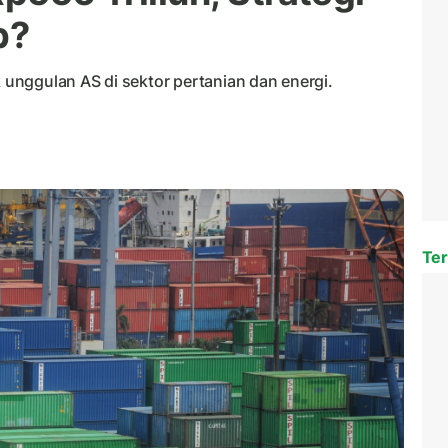
p?
unggulan AS di sektor pertanian dan energi.
Ter