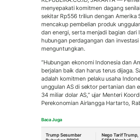
menyepakati komitmen dagang senilai 
sekitar Rp556 triliun dengan Amerika 
mencakup pembelian produk unggulan 
dan energi, serta menjadi bagian dar
hubungan perdagangan dan investasi 
menguntungkan.
“Hubungan ekonomi Indonesia dan Ame
berjalan baik dan harus terus dijaga. 
adalah komitmen pelaku usaha Indone
unggulan AS di sektor pertanian dan 
34 miliar dolar AS,” ujar Menteri Koor
Perekonomian Airlangga Hartarto, Rab
Baca Juga
Trump Sesumbar
Nego Tarif Trump,