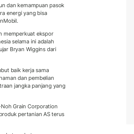
hun dan kemampuan pasok
ra energi yang bisa
onMobil.
en memperkuat ekspor
esia selama ini adalah
 ujar Bryan Wiggins dari
but baik kerja sama
ahaman dan pembelian
itraan jangka panjang yang
n-Noh Grain Corporation
produk pertanian AS terus