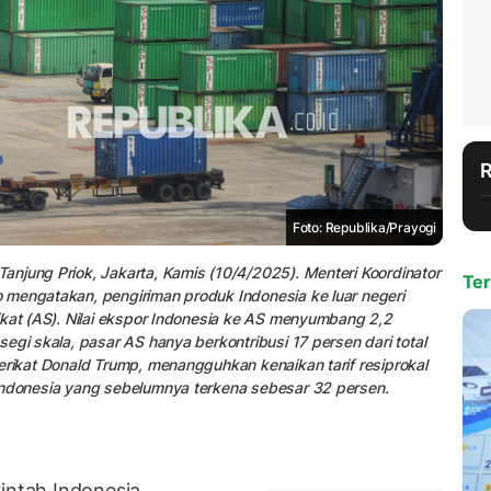
Foto: Republika/Prayogi
njung Priok, Jakarta, Kamis (10/4/2025). Menteri Koordinator
Ter
 mengatakan, pengiriman produk Indonesia ke luar negeri
ikat (AS). Nilai ekspor Indonesia ke AS menyumbang 2,2
egi skala, pasar AS hanya berkontribusi 17 persen dari total
erikat Donald Trump, menangguhkan kenaikan tarif resiprokal
Indonesia yang sebelumnya terkena sebesar 32 persen.
ntah Indonesia