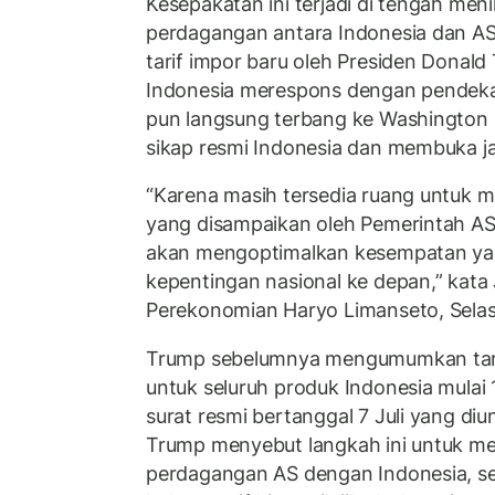
Kesepakatan ini terjadi di tengah me
perdagangan antara Indonesia dan 
tarif impor baru oleh Presiden Donal
Indonesia merespons dengan pendekat
pun langsung terbang ke Washington
sikap resmi Indonesia dan membuka jal
“Karena masih tersedia ruang untuk
yang disampaikan oleh Pemerintah AS
akan mengoptimalkan kesempatan yan
kepentingan nasional ke depan,” kata
Perekonomian Haryo Limanseto, Selas
Trump sebelumnya mengumumkan tari
untuk seluruh produk Indonesia mulai
surat resmi bertanggal 7 Juli yang diu
Trump menyebut langkah ini untuk men
perdagangan AS dengan Indonesia, s