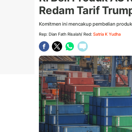
Redam Tarif Trum
Komitmen ini mencakup pembelian produk 
Rep: Dian Fath Risalah/ Red:
Satria K Yudha