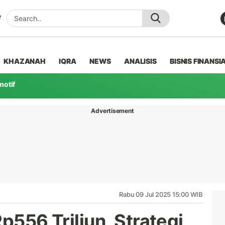
KHAZANAH
IQRA
NEWS
ANALISIS
BISNIS FINANSI
motif
Advertisement
Rabu 09 Jul 2025 15:00 WIB
p556 Triliun, Strategi