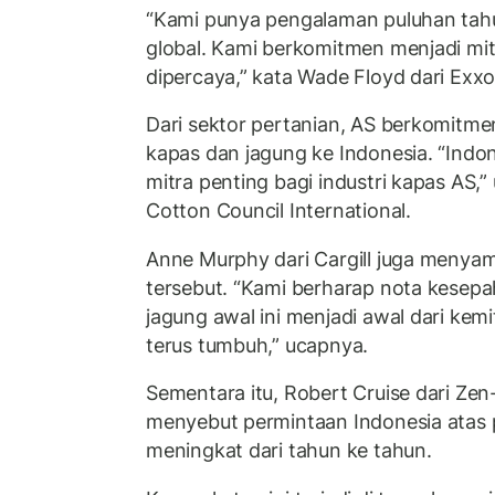
“Kami punya pengalaman puluhan ta
global. Kami berkomitmen menjadi mit
dipercaya,” kata Wade Floyd dari Exx
Dari sektor pertanian, AS berkomitm
kapas dan jagung ke Indonesia. “Indon
mitra penting bagi industri kapas AS,”
Cotton Council International.
Anne Murphy dari Cargill juga menyam
tersebut. “Kami berharap nota kesep
jagung awal ini menjadi awal dari kem
terus tumbuh,” ucapnya.
Sementara itu, Robert Cruise dari Ze
menyebut permintaan Indonesia atas 
meningkat dari tahun ke tahun.