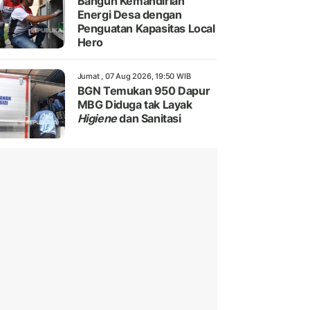
Bangun Kemandirian
Energi Desa dengan
Penguatan Kapasitas Local
Hero
Jumat , 07 Aug 2026, 19:50 WIB
BGN Temukan 950 Dapur
MBG Diduga tak Layak
Higiene
dan Sanitasi