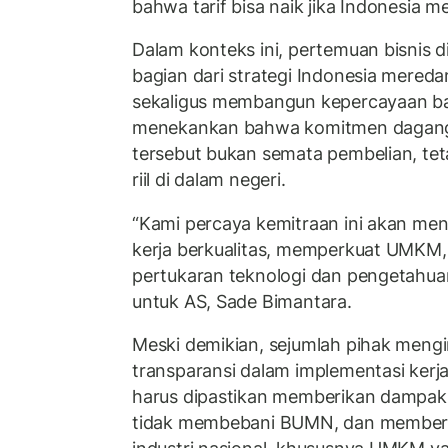
bahwa tarif bisa naik jika Indonesia 
Dalam konteks ini, pertemuan bisnis 
bagian dari strategi Indonesia mere
sekaligus membangun kepercayaan ba
menekankan bahwa komitmen dagang s
tersebut bukan semata pembelian, te
riil di dalam negeri.
“Kami percaya kemitraan ini akan men
kerja berkualitas, memperkuat UMKM
pertukaran teknologi dan pengetahuan
untuk AS, Sade Bimantara.
Meski demikian, sejumlah pihak meng
transparansi dalam implementasi kerj
harus dipastikan memberikan dampak l
tidak membebani BUMN, dan memberi