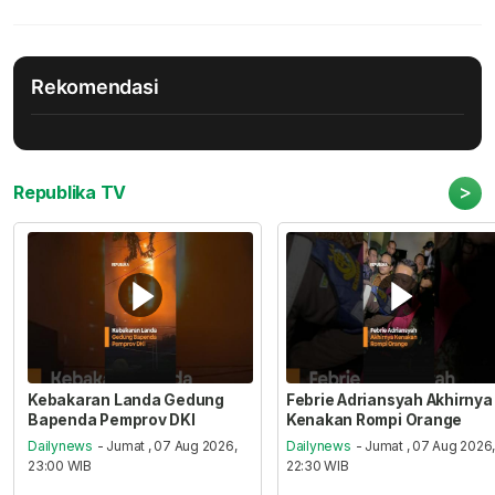
Rekomendasi
>
Republika TV
Kebakaran Landa Gedung
Febrie Adriansyah Akhirnya
Bapenda Pemprov DKI
Kenakan Rompi Orange
Dailynews
- Jumat , 07 Aug 2026,
Dailynews
- Jumat , 07 Aug 2026
23:00 WIB
22:30 WIB