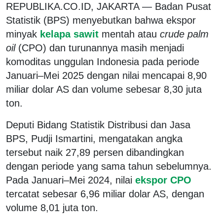
REPUBLIKA.CO.ID, JAKARTA — Badan Pusat
Statistik (BPS) menyebutkan bahwa ekspor
minyak
kelapa sawit
mentah atau
crude palm
oil
(CPO) dan turunannya masih menjadi
komoditas unggulan Indonesia pada periode
Januari–Mei 2025 dengan nilai mencapai 8,90
miliar dolar AS dan volume sebesar 8,30 juta
ton.
Deputi Bidang Statistik Distribusi dan Jasa
BPS, Pudji Ismartini, mengatakan angka
tersebut naik 27,89 persen dibandingkan
dengan periode yang sama tahun sebelumnya.
Pada Januari–Mei 2024, nilai
ekspor CPO
tercatat sebesar 6,96 miliar dolar AS, dengan
volume 8,01 juta ton.