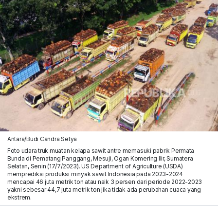
Antara/Budi Candra Setya
Foto udara truk muatan kelapa sawit antre memasuki pabrik Permata
Bunda di Pematang Panggang, Mesuji, Ogan Komering Ilir, Sumatera
Selatan, Senin (17/7/2023). US Department of Agriculture (USDA)
memprediksi produksi minyak sawit Indonesia pada 2023-2024
mencapai 46 juta metrik ton atau naik 3 persen dari periode 2022-2023
yakni sebesar 44,7 juta metrik ton jika tidak ada perubahan cuaca yang
ekstrem.