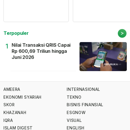
>
Terpopuler
Nilai Transaksi QRIS Capai
1
Rp 600,69 Triliun hingga
Juni 2026
AMEERA
INTERNASIONAL
EKONOMI SYARIAH
TEKNO
SKOR
BISNIS FINANSIAL
KHAZANAH
ESGNOW
IQRA
VISUAL
ISLAM DIGEST
ENGLISH