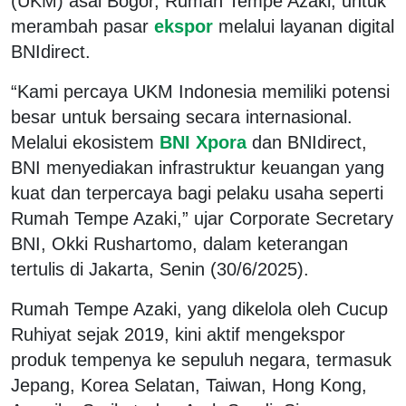
(UKM) asal Bogor, Rumah Tempe Azaki, untuk
merambah pasar
ekspor
melalui layanan digital
BNIdirect.
“Kami percaya UKM Indonesia memiliki potensi
besar untuk bersaing secara internasional.
Melalui ekosistem
BNI Xpora
dan BNIdirect,
BNI menyediakan infrastruktur keuangan yang
kuat dan terpercaya bagi pelaku usaha seperti
Rumah Tempe Azaki,” ujar Corporate Secretary
BNI, Okki Rushartomo, dalam keterangan
tertulis di Jakarta, Senin (30/6/2025).
Rumah Tempe Azaki, yang dikelola oleh Cucup
Ruhiyat sejak 2019, kini aktif mengekspor
produk tempenya ke sepuluh negara, termasuk
Jepang, Korea Selatan, Taiwan, Hong Kong,