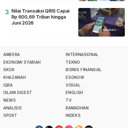
Nilai Transaksi QRIS Capai
3
Rp 600,69 Triliun hingga
Juni 2026
AMEERA
INTERNASIONAL
EKONOMI SYARIAH
TEKNO
SKOR
BISNIS FINANSIAL
KHAZANAH
ESGNOW
IQRA
VISUAL
ISLAM DIGEST
ENGLISH
NEWS
TV
ANALISIS
RAMADHAN
SPORT
INDEKS