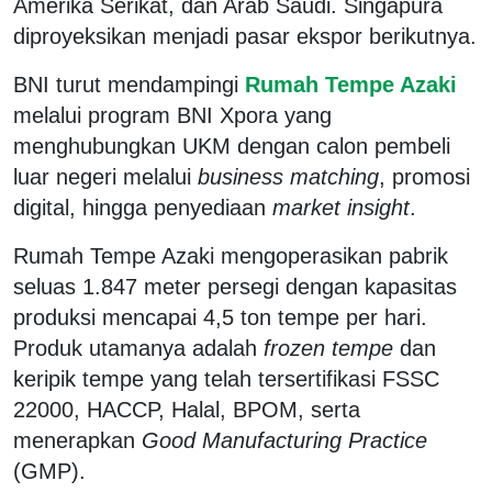
Amerika Serikat, dan Arab Saudi. Singapura
diproyeksikan menjadi pasar ekspor berikutnya.
BNI turut mendampingi
Rumah Tempe Azaki
melalui program BNI Xpora yang
menghubungkan UKM dengan calon pembeli
luar negeri melalui
business matching
, promosi
digital, hingga penyediaan
market insight
.
Rumah Tempe Azaki mengoperasikan pabrik
seluas 1.847 meter persegi dengan kapasitas
produksi mencapai 4,5 ton tempe per hari.
Produk utamanya adalah
frozen tempe
dan
keripik tempe yang telah tersertifikasi FSSC
22000, HACCP, Halal, BPOM, serta
menerapkan
Good Manufacturing Practice
(GMP).