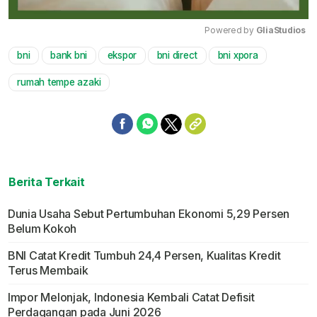
Powered by 
GliaStudios
bni
bank bni
ekspor
bni direct
bni xpora
Mute
rumah tempe azaki
Berita Terkait
Dunia Usaha Sebut Pertumbuhan Ekonomi 5,29 Persen
Belum Kokoh
BNI Catat Kredit Tumbuh 24,4 Persen, Kualitas Kredit
Terus Membaik
Impor Melonjak, Indonesia Kembali Catat Defisit
Perdagangan pada Juni 2026