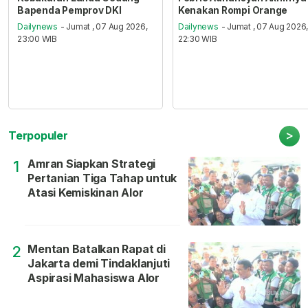
Bapenda Pemprov DKI
Kenakan Rompi Orange
Dailynews
- Jumat , 07 Aug 2026,
Dailynews
- Jumat , 07 Aug 2026
23:00 WIB
22:30 WIB
>
Terpopuler
Amran Siapkan Strategi
1
Pertanian Tiga Tahap untuk
Atasi Kemiskinan Alor
Mentan Batalkan Rapat di
2
Jakarta demi Tindaklanjuti
Aspirasi Mahasiswa Alor