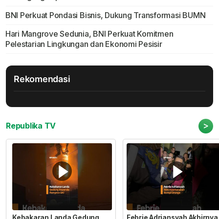
BNI Perkuat Pondasi Bisnis, Dukung Transformasi BUMN
Hari Mangrove Sedunia, BNI Perkuat Komitmen
Pelestarian Lingkungan dan Ekonomi Pesisir
Rekomendasi
>
Republika TV
Kebakaran Landa Gedung
Febrie Adriansyah Akhirnya