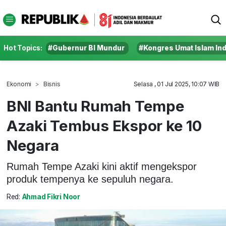
Hot Topics:
#Gubernur BI Mundur
#Kongres Umat Islam In
Ekonomi
Bisnis
Selasa , 01 Jul 2025, 10:07 WIB
BNI Bantu Rumah Tempe
Azaki Tembus Ekspor ke 10
Negara
Rumah Tempe Azaki kini aktif mengekspor
produk tempenya ke sepuluh negara.
Red:
Ahmad Fikri Noor