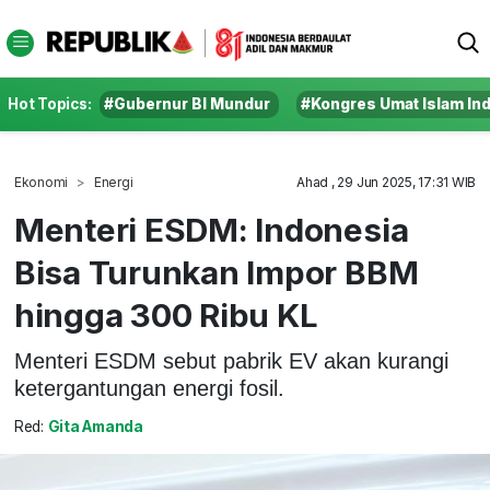
Hot Topics:
#Gubernur BI Mundur
#Kongres Umat Islam In
Ekonomi
Energi
Ahad , 29 Jun 2025, 17:31 WIB
Menteri ESDM: Indonesia
Bisa Turunkan Impor BBM
hingga 300 Ribu KL
Menteri ESDM sebut pabrik EV akan kurangi
ketergantungan energi fosil.
Red:
Gita Amanda