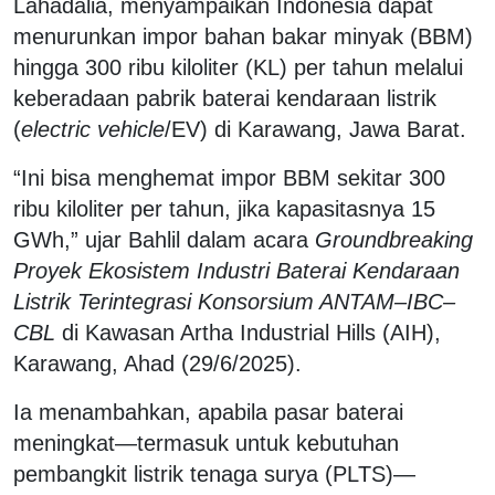
Lahadalia, menyampaikan Indonesia dapat
menurunkan impor bahan bakar minyak (BBM)
hingga 300 ribu kiloliter (KL) per tahun melalui
keberadaan pabrik baterai kendaraan listrik
(
electric vehicle
/EV) di Karawang, Jawa Barat.
“Ini bisa menghemat impor BBM sekitar 300
ribu kiloliter per tahun, jika kapasitasnya 15
GWh,” ujar Bahlil dalam acara
Groundbreaking
Proyek Ekosistem Industri Baterai Kendaraan
Listrik Terintegrasi Konsorsium ANTAM–IBC–
CBL
di Kawasan Artha Industrial Hills (AIH),
Karawang, Ahad (29/6/2025).
Ia menambahkan, apabila pasar baterai
meningkat—termasuk untuk kebutuhan
pembangkit listrik tenaga surya (PLTS)—