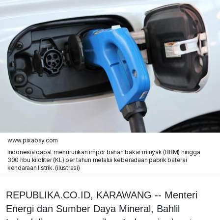
www.pixabay.com
Indonesia dapat menurunkan impor bahan bakar minyak (BBM) hingga
300 ribu kiloliter (KL) per tahun melalui keberadaan pabrik baterai
kendaraan listrik. (ilustrasi)
REPUBLIKA.CO.ID, KARAWANG -- Menteri
Energi dan Sumber Daya Mineral, Bahlil