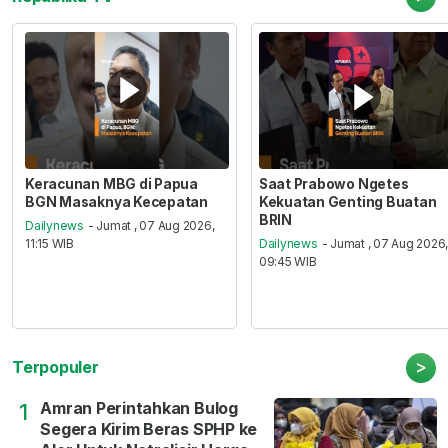
Keracunan MBG di Papua
Saat Prabowo Ngetes
BGN Masaknya Kecepatan
Kekuatan Genting Buatan
BRIN
Dailynews
- Jumat , 07 Aug 2026,
11:15 WIB
Dailynews
- Jumat , 07 Aug 2026
09:45 WIB
>
Terpopuler
Amran Perintahkan Bulog
1
Segera Kirim Beras SPHP ke