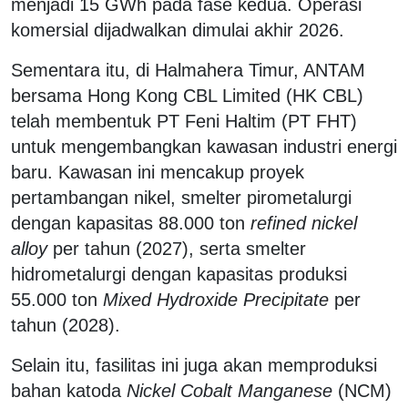
menjadi 15 GWh pada fase kedua. Operasi
komersial dijadwalkan dimulai akhir 2026.
Sementara itu, di Halmahera Timur, ANTAM
bersama Hong Kong CBL Limited (HK CBL)
telah membentuk PT Feni Haltim (PT FHT)
untuk mengembangkan kawasan industri energi
baru. Kawasan ini mencakup proyek
pertambangan nikel, smelter pirometalurgi
dengan kapasitas 88.000 ton
refined nickel
alloy
per tahun (2027), serta smelter
hidrometalurgi dengan kapasitas produksi
55.000 ton
Mixed Hydroxide Precipitate
per
tahun (2028).
Selain itu, fasilitas ini juga akan memproduksi
bahan katoda
Nickel Cobalt Manganese
(NCM)