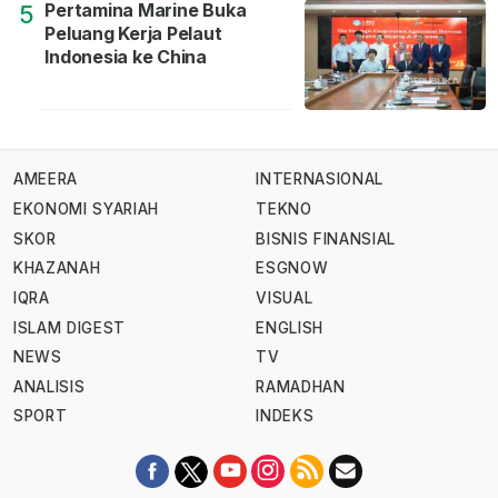
Pertamina Marine Buka
5
Peluang Kerja Pelaut
Indonesia ke China
AMEERA
INTERNASIONAL
EKONOMI SYARIAH
TEKNO
SKOR
BISNIS FINANSIAL
KHAZANAH
ESGNOW
IQRA
VISUAL
ISLAM DIGEST
ENGLISH
NEWS
TV
ANALISIS
RAMADHAN
SPORT
INDEKS