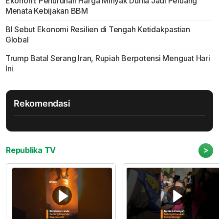
Ekonom: Penurunan Harga Minyak Dunia Jadi Peluang
Menata Kebijakan BBM
BI Sebut Ekonomi Resilien di Tengah Ketidakpastian
Global
Trump Batal Serang Iran, Rupiah Berpotensi Menguat Hari
Ini
Rekomendasi
>
Republika TV