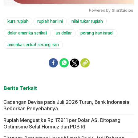
Powered by 
GliaStudios
kurs rupiah
rupiah hari ini
nilai tukar rupiah
Mute
dolar amerika serikat
us dollar
perang iran israel
amerika serikat serang iran
Berita Terkait
Cadangan Devisa pada Juli 2026 Turun, Bank Indonesia
Beberkan Penyebabnya
Rupiah Menguat ke Rp 17.911 per Dolar AS, Ditopang
Optimisme Selat Hormuz dan PDB RI