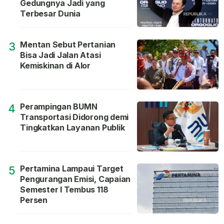
Gedungnya Jadi yang
Terbesar Dunia
Mentan Sebut Pertanian
3
Bisa Jadi Jalan Atasi
Kemiskinan di Alor
Perampingan BUMN
4
Transportasi Didorong demi
Tingkatkan Layanan Publik
Pertamina Lampaui Target
5
Pengurangan Emisi, Capaian
Semester I Tembus 118
Persen