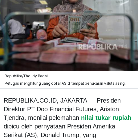
Republika/Thoudy Badai
Petugas menghitung uang dollar AS di tempat penukaran valuta asing.
REPUBLIKA.CO.ID, JAKARTA — Presiden
Direktur PT Doo Financial Futures, Ariston
Tjendra, menilai pelemahan
nilai tukar rupiah
dipicu oleh pernyataan Presiden Amerika
Serikat (AS), Donald Trump, yang