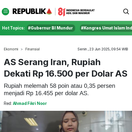
Hot Topics:
#Gubernur BI Mundur
#Kongres Umat Islam In
Ekonomi
Finansial
Senin , 23 Jun 2025, 09:54 WIB
AS Serang Iran, Rupiah
Dekati Rp 16.500 per Dolar AS
Rupiah melemah 58 poin atau 0,35 persen
menjadi Rp 16.455 per dolar AS.
Red:
Ahmad Fikri Noor