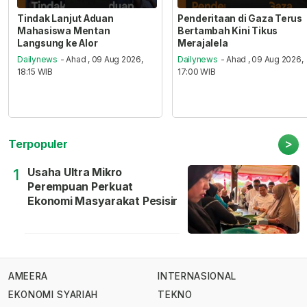
Tindak Lanjut Aduan
Penderitaan di Gaza Terus
Mahasiswa Mentan
Bertambah Kini Tikus
Langsung ke Alor
Merajalela
Dailynews
- Ahad , 09 Aug 2026,
Dailynews
- Ahad , 09 Aug 2026,
18:15 WIB
17:00 WIB
>
Terpopuler
Usaha Ultra Mikro
1
Perempuan Perkuat
Ekonomi Masyarakat Pesisir
AMEERA
INTERNASIONAL
EKONOMI SYARIAH
TEKNO