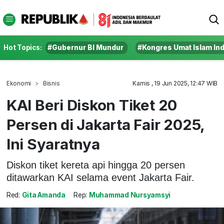
Hot Topics:
#Gubernur BI Mundur
#Kongres Umat Islam In
Ekonomi
Bisnis
Kamis , 19 Jun 2025, 12:47 WIB
KAI Beri Diskon Tiket 20
Persen di Jakarta Fair 2025,
Ini Syaratnya
Diskon tiket kereta api hingga 20 persen
ditawarkan KAI selama event Jakarta Fair.
Red:
Gita Amanda
Rep:
Muhammad Nursyamsyi