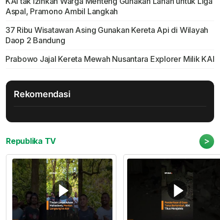
KAI tak Izinkan Warga Menteng Gunakan Lahan untuk Liga
Aspal, Pramono Ambil Langkah
37 Ribu Wisatawan Asing Gunakan Kereta Api di Wilayah
Daop 2 Bandung
Prabowo Jajal Kereta Mewah Nusantara Explorer Milik KAI
Rekomendasi
>
Republika TV