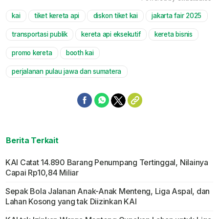
kai
tiket kereta api
diskon tiket kai
jakarta fair 2025
Mute
transportasi publik
kereta api eksekutif
kereta bisnis
promo kereta
booth kai
perjalanan pulau jawa dan sumatera
Berita Terkait
KAI Catat 14.890 Barang Penumpang Tertinggal, Nilainya
Capai Rp10,84 Miliar
Sepak Bola Jalanan Anak-Anak Menteng, Liga Aspal, dan
Lahan Kosong yang tak Diizinkan KAI