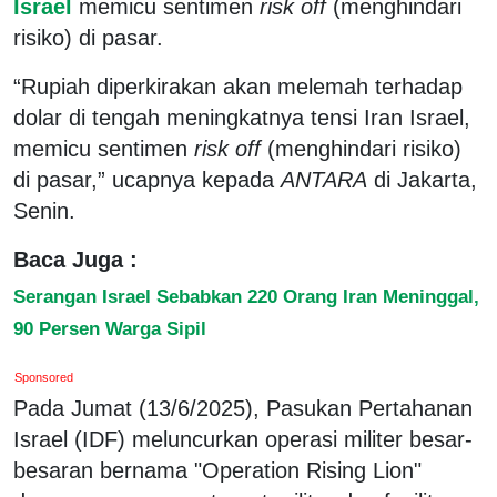
Israel
memicu sentimen
risk off
(menghindari
risiko) di pasar.
“Rupiah diperkirakan akan melemah terhadap
dolar di tengah meningkatnya tensi Iran Israel,
memicu sentimen
risk
off
(menghindari risiko)
di pasar,” ucapnya kepada
ANTARA
di Jakarta,
Senin.
Baca Juga :
Serangan Israel Sebabkan 220 Orang Iran Meninggal,
90 Persen Warga Sipil
Sponsored
Pada Jumat (13/6/2025), Pasukan Pertahanan
Israel (IDF) meluncurkan operasi militer besar-
besaran bernama "Operation Rising Lion"