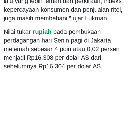
lalu yang lebih lemah dari perkiraan, indeks
kepercayaan konsumen dan penjualan ritel,
juga masih membebani,” ujar Lukman.
Nilai tukar
rupiah
pada pembukaan
perdagangan hari Senin pagi di Jakarta
melemah sebesar 4 poin atau 0,02 persen
menjadi Rp16.308 per dolar AS dari
sebelumnya Rp16.304 per dolar AS.