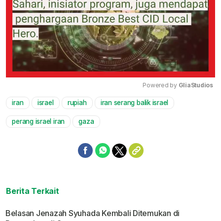
Powered by 
GliaStudios
iran
israel
rupiah
iran serang balik israel
Mute
perang israel iran
gaza
Berita Terkait
Belasan Jenazah Syuhada Kembali Ditemukan di