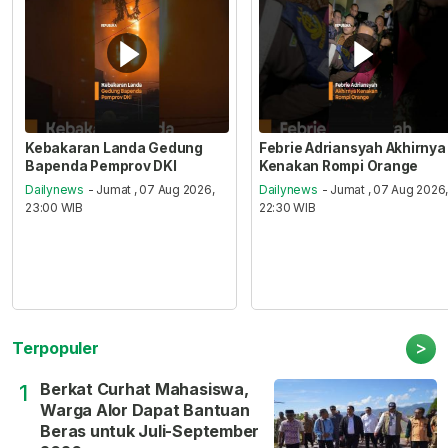
Kebakaran Landa Gedung
Febrie Adriansyah Akhirnya
Bapenda Pemprov DKI
Kenakan Rompi Orange
Dailynews
- Jumat , 07 Aug 2026,
Dailynews
- Jumat , 07 Aug 2026
23:00 WIB
22:30 WIB
>
Terpopuler
Berkat Curhat Mahasiswa,
1
Warga Alor Dapat Bantuan
Beras untuk Juli-September