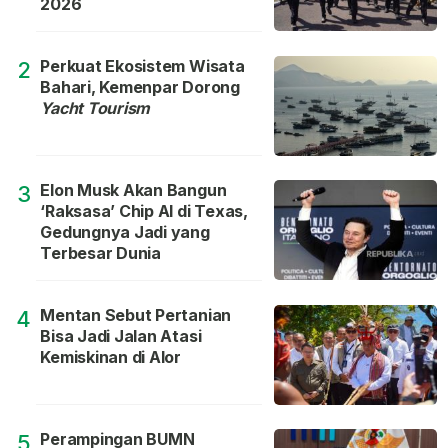
2026
Perkuat Ekosistem Wisata
2
Bahari, Kemenpar Dorong
Yacht Tourism
Elon Musk Akan Bangun
3
‘Raksasa’ Chip AI di Texas,
Gedungnya Jadi yang
Terbesar Dunia
Mentan Sebut Pertanian
4
Bisa Jadi Jalan Atasi
Kemiskinan di Alor
Perampingan BUMN
5