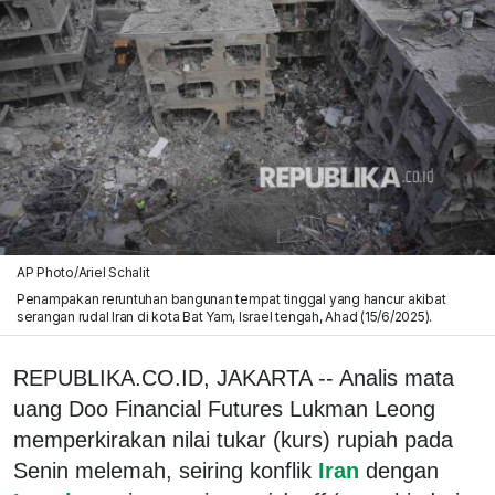
AP Photo/Ariel Schalit
Penampakan reruntuhan bangunan tempat tinggal yang hancur akibat
serangan rudal Iran di kota Bat Yam, Israel tengah, Ahad (15/6/2025).
REPUBLIKA.CO.ID, JAKARTA -- Analis mata
uang Doo Financial Futures Lukman Leong
memperkirakan nilai tukar (kurs) rupiah pada
Senin melemah, seiring konflik
Iran
dengan