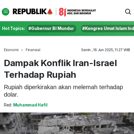
Hot Topics:
#Gubernur BI Mundur
#Kongres Umat Islam In
Ekonomi
Finansial
Senin , 16 Jun 2025, 11:27 WIB
Dampak Konflik Iran-Israel
Terhadap Rupiah
Rupiah diperkirakan akan melemah terhadap
dolar.
Red:
Muhammad Hafil