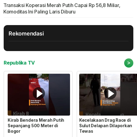
Transaksi Koperasi Merah Putih Capai Rp 56,8 Miliar,
Komoditas Ini Paling Laris Diburu
Rekomendasi
>
Republika TV
Kirab Bendera Merah Putih
Kecelakaan Drag Race di
Sepanjang 500 Meter di
Sulut Delapan Dilaporkan
Bogor
Tewas