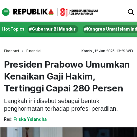
Hot Topics:
#Gubernur BI Mundur
#Kongres Umat Islam In
Ekonomi
Finansial
Kamis , 12 Jun 2025, 13:29 WIB
Presiden Prabowo Umumkan
Kenaikan Gaji Hakim,
Tertinggi Capai 280 Persen
Langkah ini disebut sebagai bentuk
penghormatan terhadap profesi peradilan.
Red:
Friska Yolandha