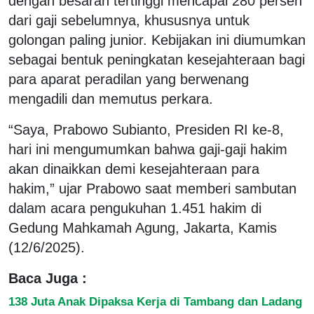
dengan besaran tertinggi mencapai 280 persen
dari gaji sebelumnya, khususnya untuk
golongan paling junior. Kebijakan ini diumumkan
sebagai bentuk peningkatan kesejahteraan bagi
para aparat peradilan yang berwenang
mengadili dan memutus perkara.
“Saya, Prabowo Subianto, Presiden RI ke-8,
hari ini mengumumkan bahwa gaji-gaji hakim
akan dinaikkan demi kesejahteraan para
hakim,” ujar Prabowo saat memberi sambutan
dalam acara pengukuhan 1.451 hakim di
Gedung Mahkamah Agung, Jakarta, Kamis
(12/6/2025).
Baca Juga :
138 Juta Anak Dipaksa Kerja di Tambang dan Ladang