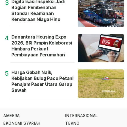
Digitalisasi Inspeksi Jadi
3
Bagian Pembenahan
Standar Keamanan
Kendaraan Niaga Hino
Danantara Housing Expo
4
2026, BRI Pimpin Kolaborasi
Himbara Perkuat
Pembiayaan Perumahan
Harga Gabah Naik,
5
Kebijakan Bulog Pacu Petani
Penajam Paser Utara Garap
Sawah
AMEERA
INTERNASIONAL
EKONOMI SYARIAH
TEKNO