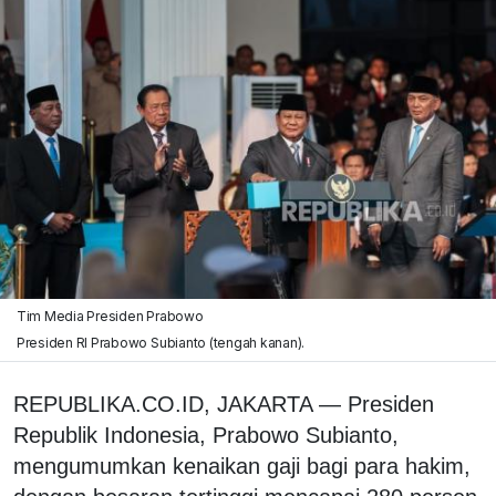
Tim Media Presiden Prabowo
Presiden RI Prabowo Subianto (tengah kanan).
REPUBLIKA.CO.ID, JAKARTA — Presiden
Republik Indonesia, Prabowo Subianto,
mengumumkan kenaikan gaji bagi para hakim,