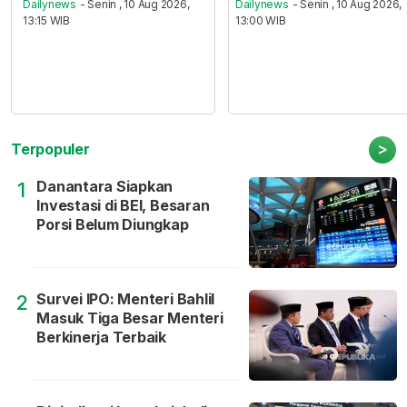
Dailynews
- Senin , 10 Aug 2026,
Dailynews
- Senin , 10 Aug 2026,
13:15 WIB
13:00 WIB
>
Terpopuler
Danantara Siapkan
1
Investasi di BEI, Besaran
Porsi Belum Diungkap
Survei IPO: Menteri Bahlil
2
Masuk Tiga Besar Menteri
Berkinerja Terbaik