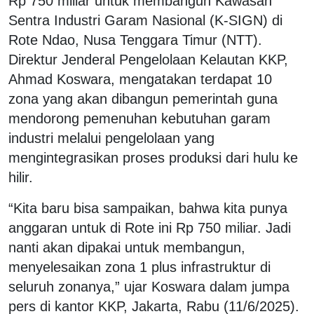
Rp 750 miliar untuk membangun Kawasan
Sentra Industri Garam Nasional (K-SIGN) di
Rote Ndao, Nusa Tenggara Timur (NTT).
Direktur Jenderal Pengelolaan Kelautan KKP,
Ahmad Koswara, mengatakan terdapat 10
zona yang akan dibangun pemerintah guna
mendorong pemenuhan kebutuhan garam
industri melalui pengelolaan yang
mengintegrasikan proses produksi dari hulu ke
hilir.
“Kita baru bisa sampaikan, bahwa kita punya
anggaran untuk di Rote ini Rp 750 miliar. Jadi
nanti akan dipakai untuk membangun,
menyelesaikan zona 1 plus infrastruktur di
seluruh zonanya,” ujar Koswara dalam jumpa
pers di kantor KKP, Jakarta, Rabu (11/6/2025).