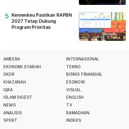
Kemenkeu Pastikan RAPBN
5
2027 Tetap Dukung
Program Prioritas
AMEERA
INTERNASIONAL
EKONOMI SYARIAH
TEKNO
SKOR
BISNIS FINANSIAL
KHAZANAH
ESGNOW
IQRA
VISUAL
ISLAM DIGEST
ENGLISH
NEWS
TV
ANALISIS
RAMADHAN
SPORT
INDEKS