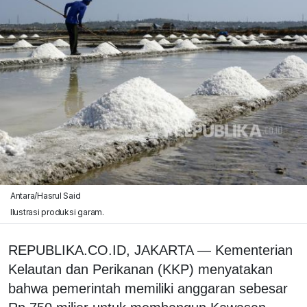
Antara/Hasrul Said
Ilustrasi produksi garam.
REPUBLIKA.CO.ID, JAKARTA — Kementerian
Kelautan dan Perikanan (KKP) menyatakan
bahwa pemerintah memiliki anggaran sebesar