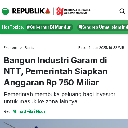
Hot Topics:
#Gubernur BI Mundur
#Kongres Umat Islam In
Ekonomi
Bisnis
Rabu , 11 Jun 2025, 19:32 WIB
Bangun Industri Garam di
NTT, Pemerintah Siapkan
Anggaran Rp 750 Miliar
Pemerintah membuka peluang bagi investor
untuk masuk ke zona lainnya.
Red:
Ahmad Fikri Noor