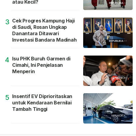
atau Kecil?
Cek Progres Kampung Haji
3
di Saudi, Rosan Ungkap
Danantara Ditawari
Investasi Bandara Madinah
Isu PHK Buruh Garmen di
4
Cimahi, Ini Penjelasan
Menperin
Insentif EV Diprioritaskan
5
untuk Kendaraan Bernilai
Tambah Tinggi