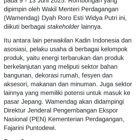
pada 9 - 13 Juni 2025. Rombongan yang
dipimpin oleh Wakil Menteri Perdagangan
(Wamendag) Dyah Roro Esti Widya Putri ini,
diikuti berbagai
stakeholder
lainnya.
Itu antara lain perwakilan Kadin Indonesia dan
asosiasi, pelaku usaha di berbagai kelompok
produk, yaitu energi terbarukan dan produk
berkelanjutan yang meliputi sektor bahan
bangunan, dekorasi rumah, fesyen dan
aksesori, makanan dan minuman. Juga sektor
lainnya yang memiliki potensi untuk masuk ke
pasar Jepang. Wamendag akan didampingi
Direktur Jenderal Pengembangan Ekspor
Nasional (PEN) Kementerian Perdagangan,
Fajarini Puntodewi.