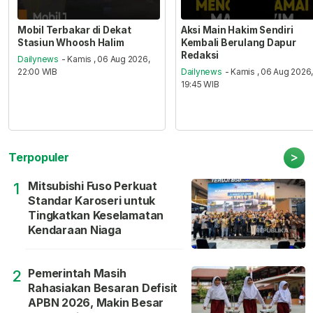
Mobil Terbakar di Dekat
Aksi Main Hakim Sendiri
Stasiun Whoosh Halim
Kembali Berulang Dapur
Redaksi
Dailynews
- Kamis , 06 Aug 2026,
22:00 WIB
Dailynews
- Kamis , 06 Aug 2026
19:45 WIB
>
Terpopuler
Mitsubishi Fuso Perkuat
1
Standar Karoseri untuk
Tingkatkan Keselamatan
Kendaraan Niaga
Pemerintah Masih
2
Rahasiakan Besaran Defisit
APBN 2026, Makin Besar