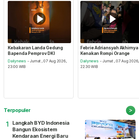
Kebakaran Landa Gedung
Febrie Adriansyah Akhirnya
Bapenda Pemprov DKI
Kenakan Rompi Orange
Dailynews
- Jumat , 07 Aug 2026,
Dailynews
- Jumat , 07 Aug 2026
23:00 WIB
22:30 WIB
>
Terpopuler
Langkah BYD Indonesia
1
Bangun Ekosistem
Kendaraan Energi Baru