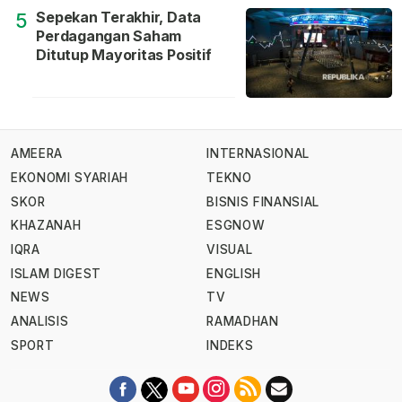
Sepekan Terakhir, Data
5
Perdagangan Saham
Ditutup Mayoritas Positif
AMEERA
INTERNASIONAL
EKONOMI SYARIAH
TEKNO
SKOR
BISNIS FINANSIAL
KHAZANAH
ESGNOW
IQRA
VISUAL
ISLAM DIGEST
ENGLISH
NEWS
TV
ANALISIS
RAMADHAN
SPORT
INDEKS