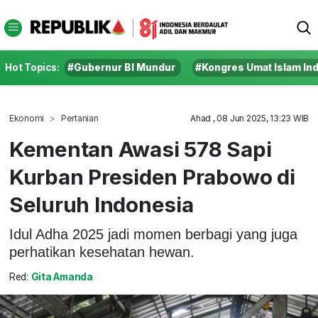
Hot Topics:
#Gubernur BI Mundur
#Kongres Umat Islam In
Ekonomi
Pertanian
Ahad , 08 Jun 2025, 13:23 WIB
Kementan Awasi 578 Sapi
Kurban Presiden Prabowo di
Seluruh Indonesia
Idul Adha 2025 jadi momen berbagi yang juga
perhatikan kesehatan hewan.
Red:
Gita Amanda