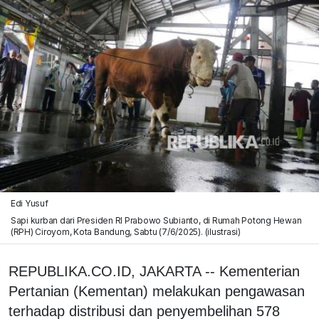
Edi Yusuf
Sapi kurban dari Presiden RI Prabowo Subianto, di Rumah Potong Hewan
(RPH) Ciroyom, Kota Bandung, Sabtu (7/6/2025). (ilustrasi)
REPUBLIKA.CO.ID, JAKARTA -- Kementerian
Pertanian (Kementan) melakukan pengawasan
terhadap distribusi dan penyembelihan 578