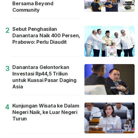
Bersama Beyond
Community
Sebut Penghasilan
2
Danantara Naik 400 Persen,
Prabowo: Perlu Diaudit
Danantara Gelontorkan
3
Investasi Rp44,5 Triliun
untuk Kuasai Pasar Daging
Asia
Kunjungan Wisata ke Dalam
4
Negeri Naik, ke Luar Negeri
Turun