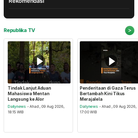
Rekomendasi
>
Republika TV
Tindak Lanjut Aduan
Penderitaan di Gaza Terus
Mahasiswa Mentan
Bertambah Kini Tikus
Langsung ke Alor
Merajalela
Dailynews
- Ahad , 09 Aug 2026,
Dailynews
- Ahad , 09 Aug 2026,
18:15 WIB
17:00 WIB