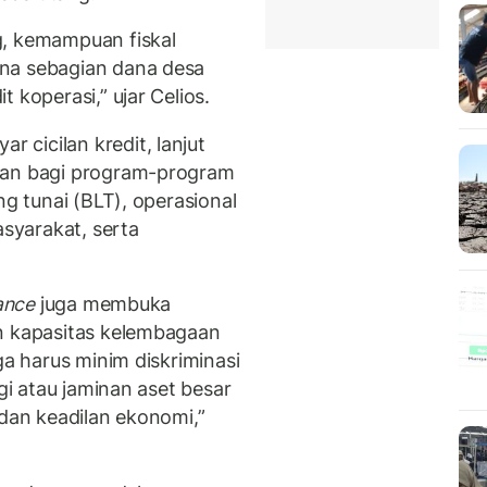
g, kemampuan fiskal
na sebagian dana desa
 koperasi,” ujar Celios.
cicilan kredit, lanjut
ran bagi program-program
ng tunai (BLT), operasional
syarakat, serta
ance
juga membuka
an kapasitas kelembagaan
ga harus minim diskriminasi
ggi atau jaminan aset besar
 dan keadilan ekonomi,”