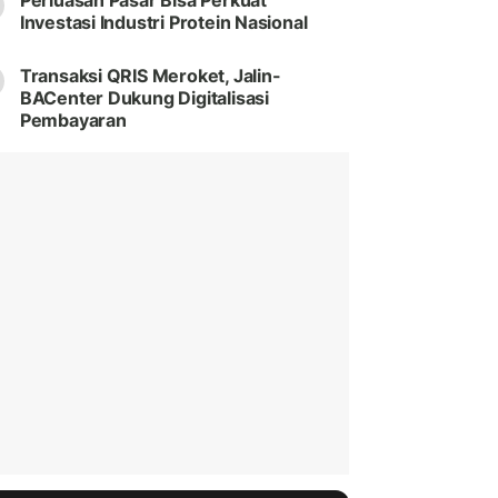
Perluasan Pasar Bisa Perkuat
Investasi Industri Protein Nasional
Transaksi QRIS Meroket, Jalin-
BACenter Dukung Digitalisasi
Pembayaran