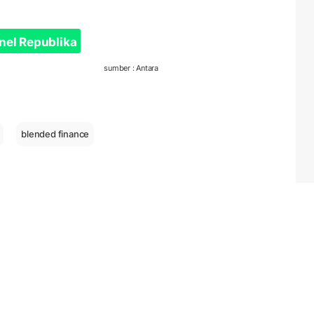
nel Republika
sumber : Antara
blended finance