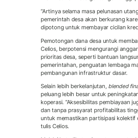
“Artinya selama masa pelunasan utan
pemerintah desa akan berkurang kare
dipotong untuk membayar cicilan kredit
Pemotongan dana desa untuk membayar 
Celios, berpotensi mengurangi angga
prioritas desa, seperti bantuan langsu
pemerintahan, penguatan lembaga ma
pembangunan infrastruktur dasar.
Selain lebih berkelanjutan,
blended fin
peluang lebih besar untuk peningkat
koperasi. “Aksesibilitas pembiayaan ju
dan tanpa prasyarat profitabilitas tin
untuk memastikan partisipasi kolektif
tulis Celios.