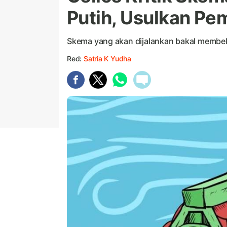
Putih, Usulkan P
Skema yang akan dijalankan bakal membe
Red:
Satria K Yudha