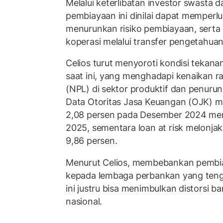
Melalui keterlibatan investor swasta 
pembiayaan ini dinilai dapat memperl
menurunkan risiko pembiayaan, serta
koperasi melalui transfer pengetahuan
Celios turut menyoroti kondisi tekan
saat ini, yang menghadapi kenaikan ra
(NPL) di sektor produktif dan penur
Data Otoritas Jasa Keuangan (OJK) m
2,08 persen pada Desember 2024 menj
2025, sementara
loan at risk
melonjak 
9,86 persen.
Menurut Celios, membebankan pembi
kepada lembaga perbankan yang ten
ini justru bisa menimbulkan distorsi 
nasional.