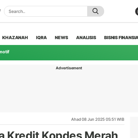
KHAZANAH
IQRA
NEWS
ANALISIS
BISNIS FINANSI
motif
Advertisement
Ahad 08 Jun 2025 05:51 WIB
ma Kredit Kopdes Merah