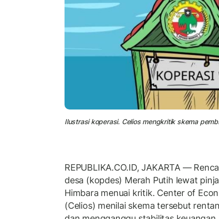
Ilustrasi koperasi. Celios mengkritik skema pemb
REPUBLIKA.CO.ID, JAKARTA — Renca
desa (kopdes) Merah Putih lewat pinj
Himbara menuai kritik. Center of Eco
(Celios) menilai skema tersebut renta
dan mengganggu stabilitas keuangan 