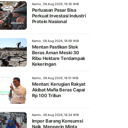
Kamis , 06 Aug 2026, 19:35 WIB
Perluasan Pasar Bisa
Perkuat Investasi Industri
Protein Nasional
Kamis , 06 Aug 2026, 18:59 WIB
Mentan Pastikan Stok
Beras Aman Meski 30
Ribu Hektare Terdampak
Kekeringan
Kamis , 06 Aug 2026, 18:51 WIB
Mentan: Kerugian Rakyat
Akibat Mafia Beras Capai
Rp 100 Triliun
Kamis , 06 Aug 2026, 18:24 WIB
Impor Barang Konsumsi
Naik, Menperin Minta