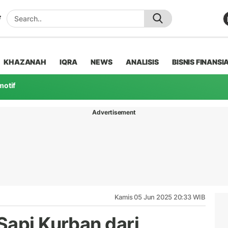
KHAZANAH
IQRA
NEWS
ANALISIS
BISNIS FINANSI
motif
Advertisement
Kamis 05 Jun 2025 20:33 WIB
Sapi Kurban dari