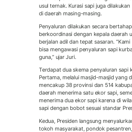
usul ternak. Kurasi sapi juga dilakuk
di daerah masing-masing.
Penyaluran dilakukan secara bertahap
berkoordinasi dengan kepala daerah u
berjalan adil dan tepat sasaran. “Kam
bisa mengawasi penyaluran sapi kurba
guna,” ujar Juri.
Terdapat dua skema penyaluran sapi k
Pertama, melalui masjid-masjid yang d
mencakup 38 provinsi dan 514 kabupa
daerah menerima satu ekor sapi, sem
menerima dua ekor sapi karena di wila
sapi dengan bobot sesuai standar Pre
Kedua, Presiden langsung menyalurka
tokoh masyarakat, pondok pesantren,