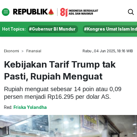
Hot Topics:
#Gubernur BI Mundur
#Kongres Umat Islam In
Ekonomi
Finansial
Rabu , 04 Jun 2025, 18:16 WIB
Kebijakan Tarif Trump tak
Pasti, Rupiah Menguat
Rupiah menguat sebesar 14 poin atau 0,09
persen menjadi Rp16.295 per dolar AS.
Red:
Friska Yolandha