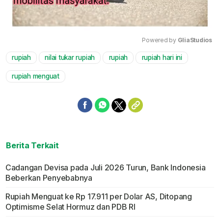
Powered by 
GliaStudios
rupiah
nilai tukar rupiah
rupiah
rupiah hari ini
Mute
rupiah menguat
Berita Terkait
Cadangan Devisa pada Juli 2026 Turun, Bank Indonesia
Beberkan Penyebabnya
Rupiah Menguat ke Rp 17.911 per Dolar AS, Ditopang
Optimisme Selat Hormuz dan PDB RI