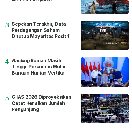
Sepekan Terakhir, Data
3
Perdagangan Saham
Ditutup Mayoritas Positif
Backlog
Rumah Masih
4
Tinggi, Perumnas Mulai
Bangun Hunian Vertikal
GIIAS 2026 Diproyeksikan
5
Catat Kenaikan Jumlah
Pengunjung