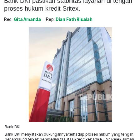
Bank DKI pastikan stabilitas layanan di tengah
proses hukum kredit Sritex.
Red:
Gita Amanda
Rep:
Dian Fath Risalah
Bank DKI
Bank DKI menyatakan dukungannya terhadap proses hukum yang tengah
berlangsung terkait pemberian fasilitas kredit kepada PT Sri Rejeki Isman