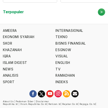
>
Terpopuler
AMEERA
INTERNASIONAL
EKONOMI SYARIAH
TEKNO
SKOR
BISNIS FINANSIAL
KHAZANAH
ESGNOW
IQRA
VISUAL
ISLAM DIGEST
ENGLISH
NEWS
TV
ANALISIS
RAMADHAN
SPORT
INDEKS
About Us
|
Pedoman Siber
|
Disclaimer
Republika.id
|
Ihram.republika.co.id
|
Retizen.id
|
Rejabar.co.id
|
Rejogja.co.id
|