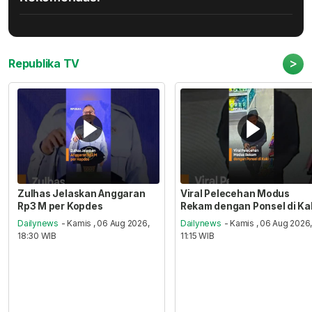
>
Republika TV
Zulhas Jelaskan Anggaran
Viral Pelecehan Modus
Rp3 M per Kopdes
Rekam dengan Ponsel di Ka
Dailynews
- Kamis , 06 Aug 2026,
Dailynews
- Kamis , 06 Aug 2026
18:30 WIB
11:15 WIB