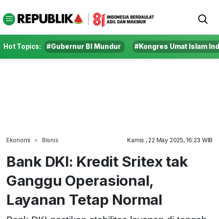
Hot Topics:
#Gubernur BI Mundur
#Kongres Umat Islam In
Ekonomi
Bisnis
Kamis , 22 May 2025, 16:23 WIB
Bank DKI: Kredit Sritex tak
Ganggu Operasional,
Layanan Tetap Normal