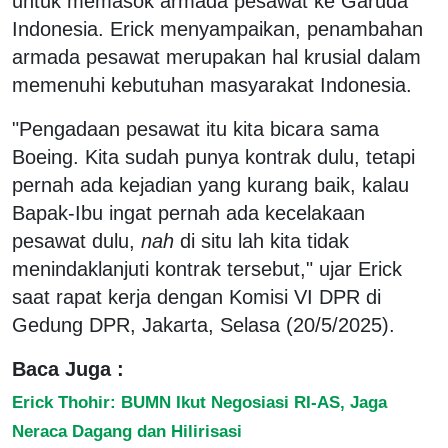
untuk memasok armada pesawat ke Garuda
Indonesia. Erick menyampaikan, penambahan
armada pesawat merupakan hal krusial dalam
memenuhi kebutuhan masyarakat Indonesia.
"Pengadaan pesawat itu kita bicara sama
Boeing. Kita sudah punya kontrak dulu, tetapi
pernah ada kejadian yang kurang baik, kalau
Bapak-Ibu ingat pernah ada kecelakaan
pesawat dulu,
nah
di situ lah kita tidak
menindaklanjuti kontrak tersebut," ujar Erick
saat rapat kerja dengan Komisi VI DPR di
Gedung DPR, Jakarta, Selasa (20/5/2025).
Baca Juga :
Erick Thohir: BUMN Ikut Negosiasi RI-AS, Jaga
Neraca Dagang dan Hilirisasi