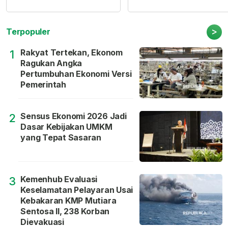
>
Terpopuler
Rakyat Tertekan, Ekonom
1
Ragukan Angka
Pertumbuhan Ekonomi Versi
Pemerintah
Sensus Ekonomi 2026 Jadi
2
Dasar Kebijakan UMKM
yang Tepat Sasaran
Kemenhub Evaluasi
3
Keselamatan Pelayaran Usai
Kebakaran KMP Mutiara
Sentosa II, 238 Korban
Dievakuasi