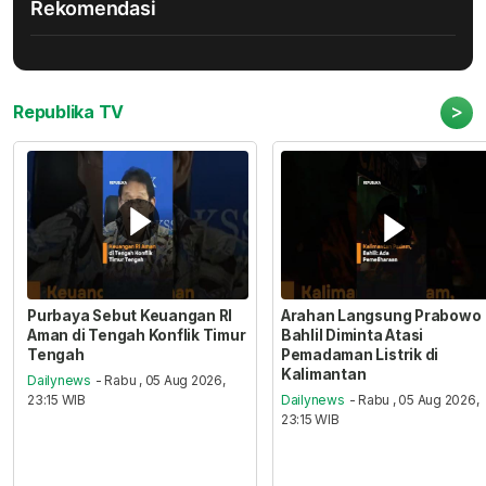
Rekomendasi
>
Republika TV
Purbaya Sebut Keuangan RI
Arahan Langsung Prabowo
Aman di Tengah Konflik Timur
Bahlil Diminta Atasi
Tengah
Pemadaman Listrik di
Kalimantan
Dailynews
- Rabu , 05 Aug 2026,
23:15 WIB
Dailynews
- Rabu , 05 Aug 2026,
23:15 WIB