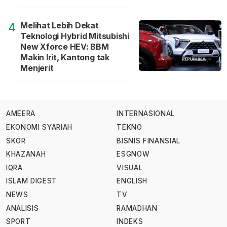
Melihat Lebih Dekat
4
Teknologi Hybrid Mitsubishi
New Xforce HEV: BBM
Makin Irit, Kantong tak
Menjerit
AMEERA
INTERNASIONAL
EKONOMI SYARIAH
TEKNO
SKOR
BISNIS FINANSIAL
KHAZANAH
ESGNOW
IQRA
VISUAL
ISLAM DIGEST
ENGLISH
NEWS
TV
ANALISIS
RAMADHAN
SPORT
INDEKS