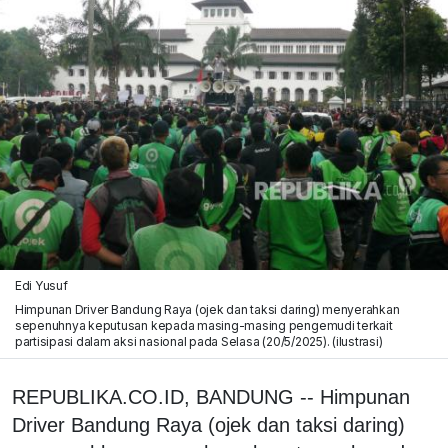
Edi Yusuf
Himpunan Driver Bandung Raya (ojek dan taksi daring) menyerahkan
sepenuhnya keputusan kepada masing-masing pengemudi terkait
partisipasi dalam aksi nasional pada Selasa (20/5/2025). (ilustrasi)
REPUBLIKA.CO.ID, BANDUNG -- Himpunan
Driver Bandung Raya (ojek dan taksi daring)