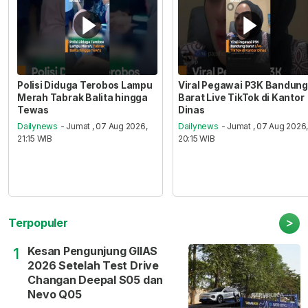
Polisi Diduga Terobos Lampu
Viral Pegawai P3K Bandung
Merah Tabrak Balita hingga
Barat Live TikTok di Kantor
Tewas
Dinas
Dailynews
- Jumat , 07 Aug 2026,
Dailynews
- Jumat , 07 Aug 2026
21:15 WIB
20:15 WIB
>
Terpopuler
Kesan Pengunjung GIIAS
1
2026 Setelah Test Drive
Changan Deepal S05 dan
Nevo Q05