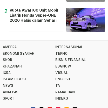
Kuota Awal 100 Unit Mobil
2
Listrik Honda Super-ONE
2026 Habis dalam Sehari
AMEERA
INTERNASIONAL
EKONOMI SYARIAH
TEKNO
SKOR
BISNIS FINANSIAL
KHAZANAH
ESGNOW
IQRA
VISUAL
ISLAM DIGEST
ENGLISH
NEWS
TV
ANALISIS
RAMADHAN
SPORT
INDEKS