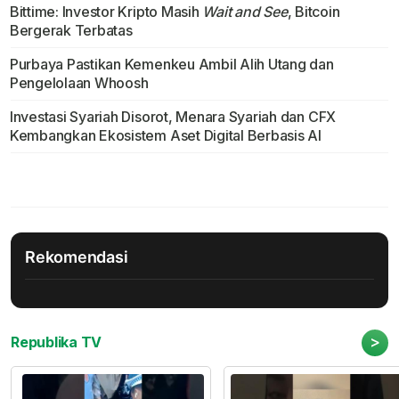
Bittime: Investor Kripto Masih
Wait and See
, Bitcoin
Bergerak Terbatas
Purbaya Pastikan Kemenkeu Ambil Alih Utang dan
Pengelolaan Whoosh
Investasi Syariah Disorot, Menara Syariah dan CFX
Kembangkan Ekosistem Aset Digital Berbasis AI
Rekomendasi
>
Republika TV