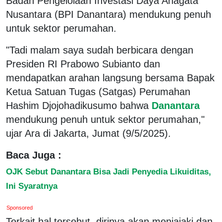
Badan Pengelolaan Investasi Daya Anagata
Nusantara (BPI Danantara) mendukung penuh
untuk sektor perumahan.
"Tadi malam saya sudah berbicara dengan
Presiden RI Prabowo Subianto dan
mendapatkan arahan langsung bersama Bapak
Ketua Satuan Tugas (Satgas) Perumahan
Hashim Djojohadikusumo bahwa
Danantara
mendukung penuh untuk sektor perumahan,"
ujar Ara di Jakarta, Jumat (9/5/2025).
Baca Juga :
OJK Sebut Danantara Bisa Jadi Penyedia Likuiditas,
Ini Syaratnya
Sponsored
Terkait hal tersebut, dirinya akan menjajaki dan