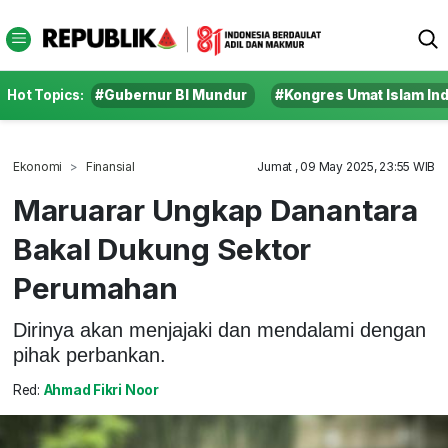
Hot Topics:
#Gubernur BI Mundur
#Kongres Umat Islam In
Ekonomi
Finansial
Jumat , 09 May 2025, 23:55 WIB
Maruarar Ungkap Danantara
Bakal Dukung Sektor
Perumahan
Dirinya akan menjajaki dan mendalami dengan
pihak perbankan.
Red:
Ahmad Fikri Noor