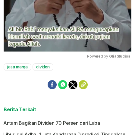
Powered by 
GliaStudios
jasa marga
dividen
Mute
Berita Terkait
Antam Bagikan Dividen 70 Persen dari Laba
Libur Idul Adha, 1 Juta Kendaraan Diprediksi Tinggalkan