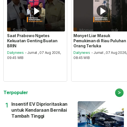
Saat Prabowo Ngetes
Monyet Liar Masuk
Kekuatan Genting Buatan
Pemukiman di Riau Puluhan
BRIN
Orang Terluka
Dailynews
- Jumat , 07 Aug 2026,
Dailynews
- Jumat , 07 Aug 2026
09:45 WIB
08:45 WIB
>
Terpopuler
Insentif EV Diprioritaskan
1
untuk Kendaraan Bernilai
Tambah Tinggi