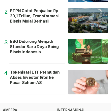
PTPN Catat Penjualan Rp
2
29,1 Triliun, Transformasi
Bisnis Mulai Berhasil
ESG Didorong Menjadi
3
Standar Baru Daya Saing
Bisnis Indonesia
Tokenisasi ETF Permudah
4
Akses Investor Ritel ke
Pasar Saham AS
AMEERA
INTERNASIONAL