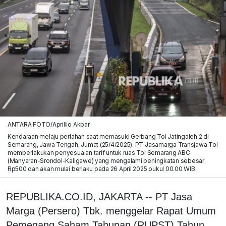
ANTARA FOTO/Aprillio Akbar
Kendaraan melaju perlahan saat memasuki Gerbang Tol Jatingaleh 2 di
Semarang, Jawa Tengah, Jumat (25/4/2025). PT Jasamarga Transjawa Tol
memberlakukan penyesuaian tarif untuk ruas Tol Semarang ABC
(Manyaran-Srondol-Kaligawe) yang mengalami peningkatan sebesar
Rp500 dan akan mulai berlaku pada 26 April 2025 pukul 00.00 WIB.
REPUBLIKA.CO.ID, JAKARTA -- PT Jasa
Marga (Persero) Tbk. menggelar Rapat Umum
Pemegang Saham Tahunan (RUPST) Tahun