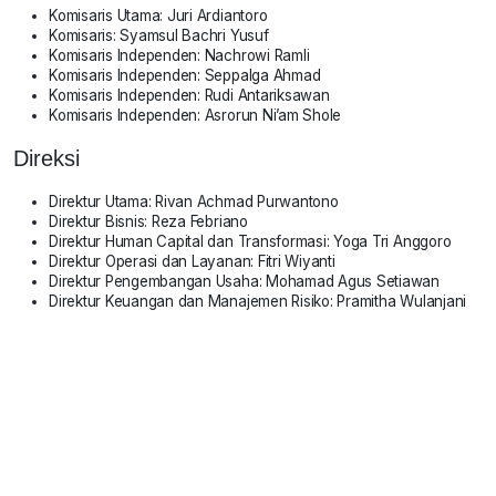
Komisaris Utama: Juri Ardiantoro
Komisaris: Syamsul Bachri Yusuf
Komisaris Independen: Nachrowi Ramli
Komisaris Independen: Seppalga Ahmad
Komisaris Independen: Rudi Antariksawan
Komisaris Independen: Asrorun Ni’am Shole
Direksi
Direktur Utama: Rivan Achmad Purwantono
Direktur Bisnis: Reza Febriano
Direktur Human Capital dan Transformasi: Yoga Tri Anggoro
Direktur Operasi dan Layanan: Fitri Wiyanti
Direktur Pengembangan Usaha: Mohamad Agus Setiawan
Direktur Keuangan dan Manajemen Risiko: Pramitha Wulanjani