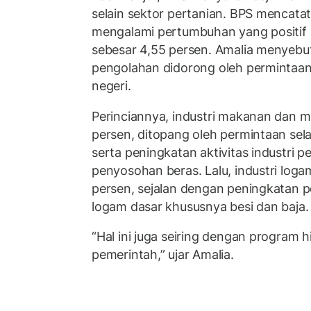
selain sektor pertanian. BPS mencatat
mengalami pertumbuhan yang positif p
sebesar 4,55 persen. Amalia menyebut
pengolahan didorong oleh permintaan
negeri.
Perinciannya, industri makanan dan 
persen, ditopang oleh permintaan sel
serta peningkatan aktivitas industri p
penyosohan beras. Lalu, industri log
persen, sejalan dengan peningkatan p
logam dasar khususnya besi dan baja
“Hal ini juga seiring dengan program hi
pemerintah,” ujar Amalia.