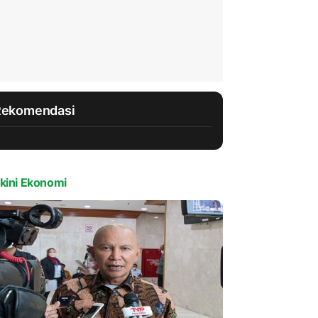
Rekomendasi
kini Ekonomi