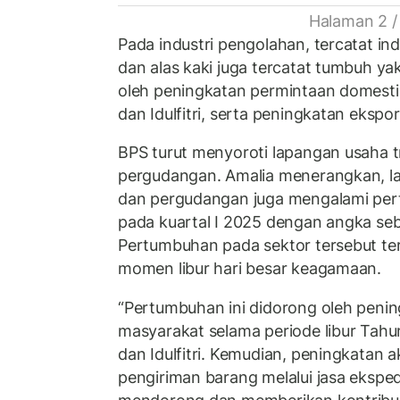
Halaman 2 /
Pada industri pengolahan, tercatat indus
dan alas kaki juga tercatat tumbuh ya
oleh peningkatan permintaan domes
dan Idulfitri, serta peningkatan ekspo
BPS turut menyoroti lapangan usaha t
pergudangan. Amalia menerangkan, la
dan pergudangan juga mengalami per
pada kuartal I 2025 dengan angka seb
Pertumbuhan pada sektor tersebut ter
momen libur hari besar keagamaan.
“Pertumbuhan ini didorong oleh penin
masyarakat selama periode libur Tah
dan Idulfitri. Kemudian, peningkatan 
pengiriman barang melalui jasa ekspedi