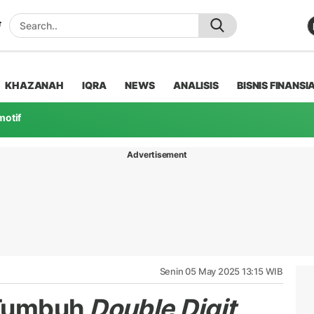
KHAZANAH
IQRA
NEWS
ANALISIS
BISNIS FINANSI
motif
Advertisement
Senin 05 May 2025 13:15 WIB
 Tumbuh
Double Digit
,