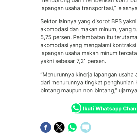
mendorong dan memberikan kontribu
lapangan usaha transportasi,” jelasny
Sektor lainnya yang disorot BPS yakn
akomodasi dan makan minum, yang t
5,75 persen. Perlambatan itu terutam
akomodasi yang mengalami kontraksi
lapangan usaha makan minum tercatat
yakni sebesar 7,21 persen.
“Menurunnya kinerja lapangan usaha 
dari menurunnya tingkat penghunian k
bintang maupun non bintang,” ujarnya
Ikuti Whatsapp Chan