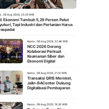
s , 06 Aug 2026, 23:35 WIB
d: Ekonomi Tumbuh 5,29 Persen Patut
yukuri, Tapi Industri dan Pertanian Harus
aspadai
Kamis , 06 Aug 2026, 22:48 WIB
NCC 2026 Dorong
Kolaborasi Perkuat
Keamanan Siber dan
Ekonomi Digital
Kamis , 06 Aug 2026, 21:12 WIB
Transaksi QRIS Meroket,
Jalin-BACenter Dukung
Digitalisasi Pembayaran
Kamis , 06 Aug 2026, 19:35 WIB