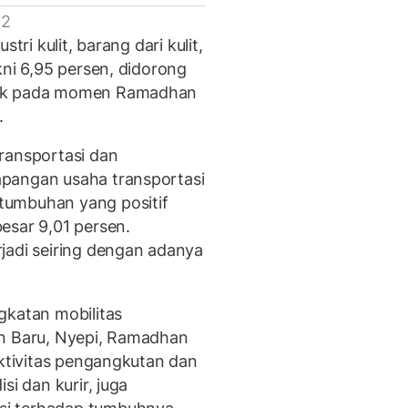
 2
tri kulit, barang dari kulit,
kni 6,95 persen, didorong
tik pada momen Ramadhan
r.
ransportasi dan
pangan usaha transportasi
tumbuhan yang positif
esar 9,01 persen.
jadi seiring dengan adanya
gkatan mobilitas
un Baru, Nyepi, Ramadhan
aktivitas pengangkutan dan
si dan kurir, juga