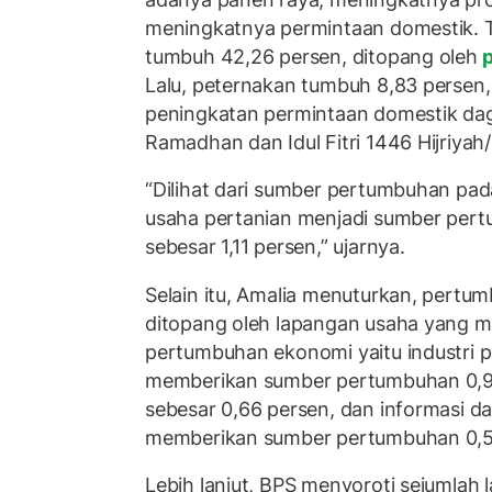
meningkatnya permintaan domestik. 
tumbuh 42,26 persen, ditopang oleh
p
Lalu, peternakan tumbuh 8,83 persen,
peningkatan permintaan domestik dag
Ramadhan dan Idul Fitri 1446 Hijriya
“Dilihat dari sumber pertumbuhan pad
usaha pertanian menjadi sumber pert
sebesar 1,11 persen,” ujarnya.
Selain itu, Amalia menuturkan, pertum
ditopang oleh lapangan usaha yang m
pertumbuhan ekonomi yaitu industri 
memberikan sumber pertumbuhan 0,9
sebesar 0,66 persen, dan informasi d
memberikan sumber pertumbuhan 0,5
Lebih lanjut, BPS menyoroti sejumlah 