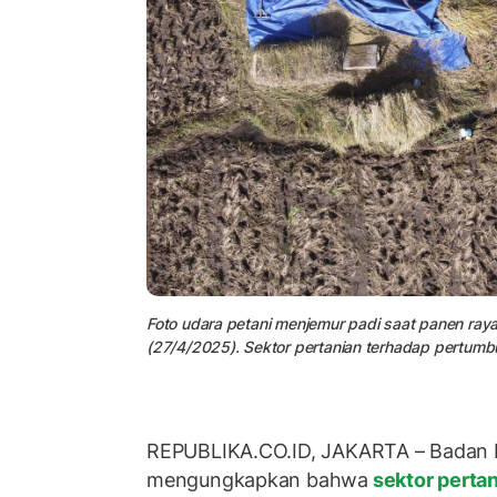
Foto udara petani menjemur padi saat panen ra
(27/4/2025). Sektor pertanian terhadap pertumbu
REPUBLIKA.CO.ID, JAKARTA – Badan Pu
mengungkapkan bahwa
sektor perta