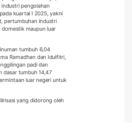
 industri pengolahan
ada kuartal I 2025, yakni
, pertumbuhan industri
 domestik maupun luar
minuman tumbuh 6,04
ama Ramadhan dan Idulfitri,
enggilingan padi dan
am dasar tumbuh 14,47
ermintaan luar negeri untuk
.
lirisasi yang didorong oleh