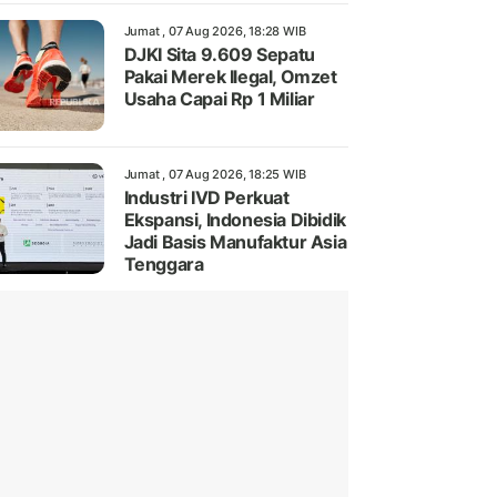
Jumat , 07 Aug 2026, 18:28 WIB
DJKI Sita 9.609 Sepatu
Pakai Merek Ilegal, Omzet
Usaha Capai Rp 1 Miliar
Jumat , 07 Aug 2026, 18:25 WIB
Industri IVD Perkuat
Ekspansi, Indonesia Dibidik
Jadi Basis Manufaktur Asia
Tenggara