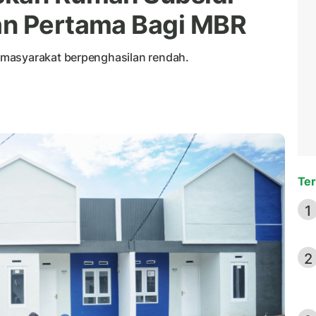
an Pertama Bagi MBR
 masyarakat berpenghasilan rendah.
Ter
1
2