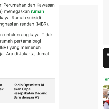
ri Perumahan dan Kawasan
ra) menegaskan
rumah
g kaya. Rumah subsidi
nghasilan rendah (MBR).
an untuk orang kaya. Tidak
k rumah pertama bagi
(MBR) yang memenuhi
jar Ara di Jakarta, Jumat
Ter
on
Kadin Optimistis RI
ski
akan Capai
Kesepakatan Dagang
Baru dengan AS