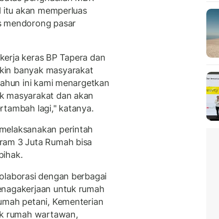
l itu akan memperluas
us mendorong pasar
kerja keras BP Tapera dan
kin banyak masyarakat
 Tahun ini kami menargetkan
uk masyarakat dan akan
rtambah lagi," katanya.
 melaksanakan perintah
ram 3 Juta Rumah bisa
pihak.
olaborasi dengan berbagai
enagakerjaan untuk rumah
rumah petani, Kementerian
tuk rumah wartawan,