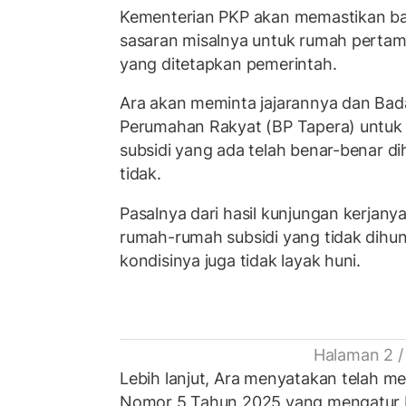
Kementerian PKP akan memastikan ba
sasaran misalnya untuk rumah perta
yang ditetapkan pemerintah.
Ara akan meminta jajarannya dan Ba
Perumahan Rakyat (BP Tapera) untu
subsidi yang ada telah benar-benar di
tidak.
Pasalnya dari hasil kunjungan kerjan
rumah-rumah subsidi yang tidak dihun
kondisinya juga tidak layak huni.
Halaman 2 /
Lebih lanjut, Ara menyatakan telah 
Nomor 5 Tahun 2025 yang mengatur 