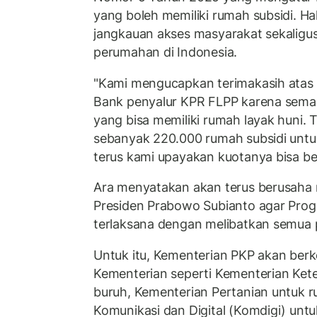
yang boleh memiliki rumah subsidi. Ha
jangkauan akses masyarakat sekalig
perumahan di Indonesia.
"Kami mengucapkan terimakasih atas 
Bank penyalur KPR FLPP karena sema
yang bisa memiliki rumah layak huni.
sebanyak 220.000 rumah subsidi unt
terus kami upayakan kuotanya bisa be
Ara menyatakan akan terus berusaha
Presiden Prabowo Subianto agar Prog
terlaksana dengan melibatkan semua 
Untuk itu, Kementerian PKP akan berk
Kementerian seperti Kementerian Ket
buruh, Kementerian Pertanian untuk 
Komunikasi dan Digital (Komdigi) un