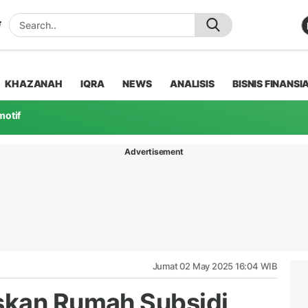
KHAZANAH
IQRA
NEWS
ANALISIS
BISNIS FINANSI
motif
Advertisement
Jumat 02 May 2025 16:04 WIB
skan Rumah Subsidi