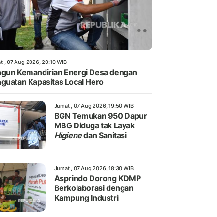
t , 07 Aug 2026, 20:10 WIB
gun Kemandirian Energi Desa dengan
guatan Kapasitas Local Hero
Jumat , 07 Aug 2026, 19:50 WIB
BGN Temukan 950 Dapur
MBG Diduga tak Layak
Higiene
dan Sanitasi
Jumat , 07 Aug 2026, 18:30 WIB
Asprindo Dorong KDMP
Berkolaborasi dengan
Kampung Industri