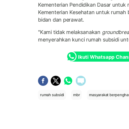
Kementerian Pendidikan Dasar untuk 
Kementerian Kesehatan untuk rumah b
bidan dan perawat.
"Kami tidak melaksanakan
groundbrea
menyerahkan kunci rumah subsidi untu
Ikuti Whatsapp Chan
rumah subsidi
mbr
masyarakat berpenghas