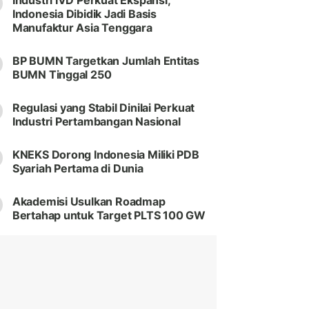
Industri IVD Perkuat Ekspansi,
Indonesia Dibidik Jadi Basis
Manufaktur Asia Tenggara
BP BUMN Targetkan Jumlah Entitas
BUMN Tinggal 250
Regulasi yang Stabil Dinilai Perkuat
Industri Pertambangan Nasional
KNEKS Dorong Indonesia Miliki PDB
Syariah Pertama di Dunia
Akademisi Usulkan Roadmap
Bertahap untuk Target PLTS 100 GW