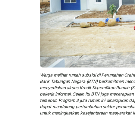
Warga melihat rumah subsidi di Perumahan Grah
Bank Tabungan Negara (BTN) berkomitmen mend
menyediakan akses Kredit Kepemilikan Rumah (K
pekerja informal. Selain itu BTN juga menerapka
tersebut. Program 3 juta rumah ini diharapkan 
dapat mendorong pertumbuhan sektor perumahan d
untuk meningkatkan kesejahteraan masyarakat I