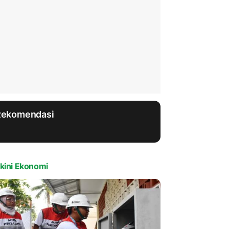
Rekomendasi
kini Ekonomi