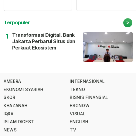
>
Terpopuler
Transformasi Digital, Bank
1
Jakarta Perbarui Situs dan
Perkuat Ekosistem
AMEERA
INTERNASIONAL
EKONOMI SYARIAH
TEKNO
SKOR
BISNIS FINANSIAL
KHAZANAH
ESGNOW
IQRA
VISUAL
ISLAM DIGEST
ENGLISH
NEWS
TV