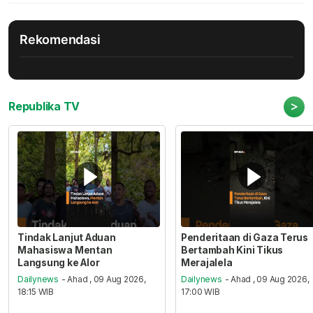
Rekomendasi
>
Republika TV
Tindak Lanjut Aduan
Penderitaan di Gaza Terus
Mahasiswa Mentan
Bertambah Kini Tikus
Langsung ke Alor
Merajalela
Dailynews
- Ahad , 09 Aug 2026,
Dailynews
- Ahad , 09 Aug 2026,
18:15 WIB
17:00 WIB