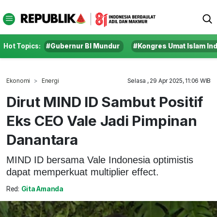
Hot Topics:
#Gubernur BI Mundur
#Kongres Umat Islam In
Ekonomi
Energi
Selasa , 29 Apr 2025, 11:06 WIB
Dirut MIND ID Sambut Positif
Eks CEO Vale Jadi Pimpinan
Danantara
MIND ID bersama Vale Indonesia optimistis
dapat memperkuat multiplier effect.
Red:
Gita Amanda