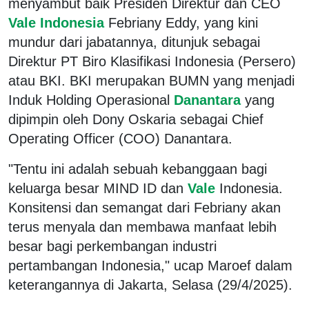
menyambut baik Presiden Direktur dan CEO
Vale Indonesia
Febriany Eddy, yang kini
mundur dari jabatannya, ditunjuk sebagai
Direktur PT Biro Klasifikasi Indonesia (Persero)
atau BKI. BKI merupakan BUMN yang menjadi
Induk Holding Operasional
Danantara
yang
dipimpin oleh Dony Oskaria sebagai Chief
Operating Officer (COO) Danantara.
"Tentu ini adalah sebuah kebanggaan bagi
keluarga besar MIND ID dan
Vale
Indonesia.
Konsitensi dan semangat dari Febriany akan
terus menyala dan membawa manfaat lebih
besar bagi perkembangan industri
pertambangan Indonesia," ucap Maroef dalam
keterangannya di Jakarta, Selasa (29/4/2025).