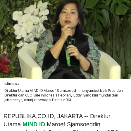
istimewa
Direktur Utama MIND ID Maroef Sjamsoeddin menyambut baik Presiden
Direktur dan CEO Vale Indonesia Febriany Eddy, yang kini mundur dari
jabatannya, ditunjuk sebagai Direktur BKI.
REPUBLIKA.CO.ID, JAKARTA -- Direktur
Utama
MIND ID
Maroef Sjamsoeddin