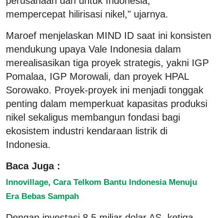
perusahaan dan untuk Indonesia,
mempercepat hilirisasi nikel," ujarnya.
Maroef menjelaskan MIND ID saat ini konsisten
mendukung upaya Vale Indonesia dalam
merealisasikan tiga proyek strategis, yakni IGP
Pomalaa, IGP Morowali, dan proyek HPAL
Sorowako. Proyek-proyek ini menjadi tonggak
penting dalam memperkuat kapasitas produksi
nikel sekaligus membangun fondasi bagi
ekosistem industri kendaraan listrik di
Indonesia.
Baca Juga :
Innovillage, Cara Telkom Bantu Indonesia Menuju
Era Bebas Sampah
Dengan investasi 8,5 miliar dolar AS, ketiga