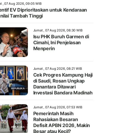
t , 07 Aug 2026, 09:05 WIB
entif EV Diprioritaskan untuk Kendaraan
nilai Tambah Tinggi
Jumat , 07 Aug 2026, 08:30 WIB
Isu PHK Buruh Garmen di
Cimahi, Ini Penjelasan
Menperin
Jumat , 07 Aug 2026, 08:21 WIB
Cek Progres Kampung Haji
di Saudi, Rosan Ungkap
Danantara Ditawari
Investasi Bandara Madinah
Jumat , 07 Aug 2026, 07:53 WIB
Pemerintah Masih
Rahasiakan Besaran
Defisit APBN 2026, Makin
Besar atau Kecil?