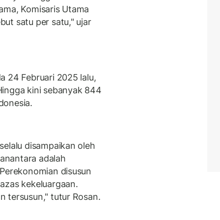
tama, Komisaris Utama
t satu per satu," ujar
 24 Februari 2025 lalu,
Hingga kini sebanyak 844
donesia.
selalu disampaikan oleh
anantara adalah
. Perekonomian disusun
 azas kekeluargaan.
 tersusun," tutur Rosan.