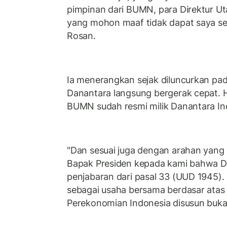
pimpinan dari BUMN, para Direktur U
yang mohon maaf tidak dapat saya sebu
Rosan.
Ia menerangkan sejak diluncurkan pada
Danantara langsung bergerak cepat. 
BUMN sudah resmi milik Danantara In
"Dan sesuai juga dengan arahan yang 
Bapak Presiden kepada kami bahwa D
penjabaran dari pasal 33 (UUD 1945)
sebagai usaha bersama berdasar atas
Perekonomian Indonesia disusun bukan