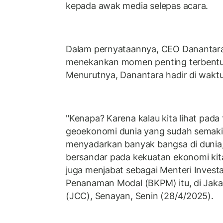
kepada awak media selepas acara.
Dalam pernyataannya, CEO Danantara 
menekankan momen penting terbentuk
Menurutnya, Danantara hadir di waktu
"Kenapa? Karena kalau kita lihat pada t
geoekonomi dunia yang sudah semaki
menyadarkan banyak bangsa di dunia,
bersandar pada kekuatan ekonomi kita
juga menjabat sebagai Menteri Invest
Penanaman Modal (BKPM) itu, di Jaka
(JCC), Senayan, Senin (28/4/2025).