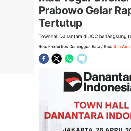
Prabowo Gelar Ra
Tertutup
Townhall Danantara di JCC berlangsung ter
Rep: Frederikus Dominggus Bata / Red:
Gita Am