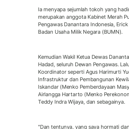
Ia menyapa sejumlah tokoh yang hadir
merupakan anggota Kabinet Merah Pu
Pengawas Danantara Indonesia, Erick 
Badan Usaha Milik Negara (BUMN).
Kemudian Wakil Ketua Dewas Dananta
Hadad, seluruh Dewan Pengawas. Lal
Koordinator seperti Agus Harimurti 
Infrastruktur dan Pembangunan Kewi
Iskandar (Menko Pemberdayaan Masya
Airlangga Hartarto (Menko Perekonomi
Teddy Indra Wijaya, dan sebagainya.
"Dan tentunya, yang saya hormati da