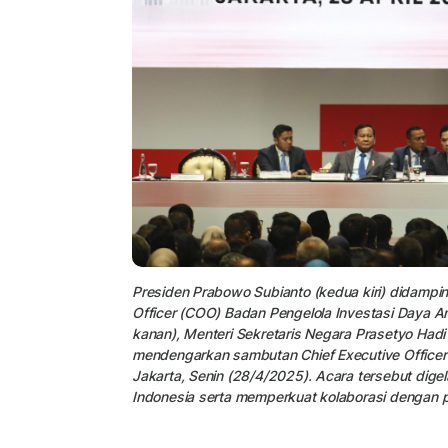
Presiden Prabowo Subianto (kedua kiri) didampin
Officer (COO) Badan Pengelola Investasi Daya A
kanan), Menteri Sekretaris Negara Prasetyo Hadi (k
mendengarkan sambutan Chief Executive Officer 
Jakarta, Senin (28/4/2025). Acara tersebut dige
Indonesia serta memperkuat kolaborasi dengan 