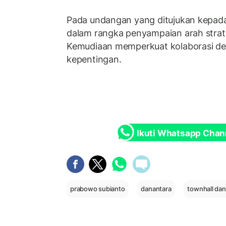
Pada undangan yang ditujukan kepada
dalam rangka penyampaian arah strat
Kemudiaan memperkuat kolaborasi d
kepentingan.
Ikuti Whatsapp Chan
prabowo subianto
danantara
townhall dan