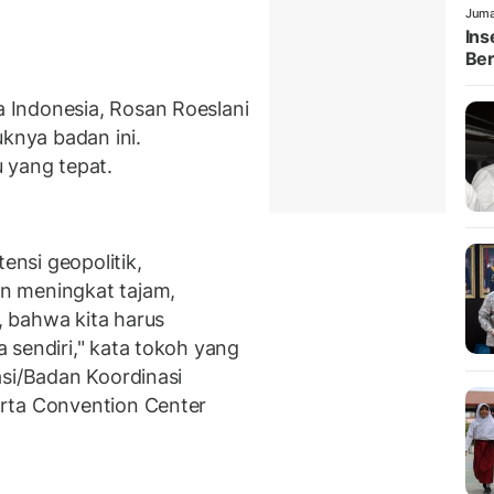
Juma
Ins
Ber
Indonesia, Rosan Roeslani
nya badan ini.
 yang tepat.
ensi geopolitik,
n meningkat tajam,
 bahwa kita harus
 sendiri," kata tokoh yang
asi/Badan Koordinasi
rta Convention Center