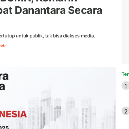
pat Danantara Secara
tutup untuk publik, tak bisa diakses media.
anda
Ter
1
2