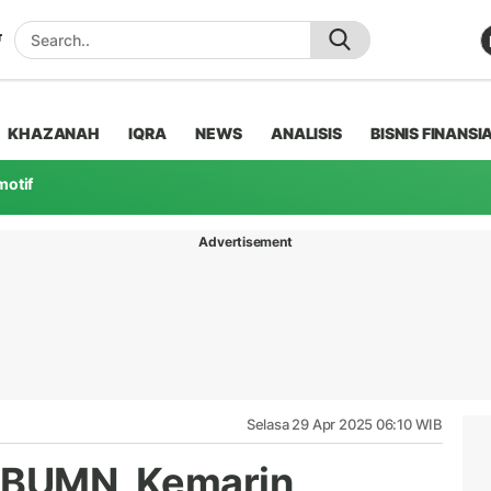
KHAZANAH
IQRA
NEWS
ANALISIS
BISNIS FINANSI
motif
Advertisement
Selasa 29 Apr 2025 06:10 WIB
i BUMN, Kemarin