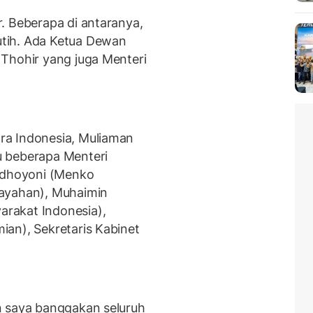
. Beberapa di antaranya,
tih. Ada Ketua Dewan
Thohir yang juga Menteri
ra Indonesia, Muliaman
u beberapa Menteri
Yudhoyoni (Menko
layahan), Muhaimin
rakat Indonesia),
an), Sekretaris Kabinet
n saya banggakan seluruh