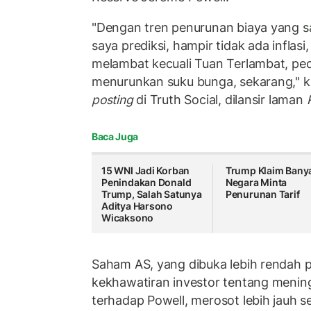
"Dengan tren penurunan biaya yang sa
saya prediksi, hampir tidak ada inflasi
melambat kecuali Tuan Terlambat, pe
menurunkan suku bunga, sekarang," 
posting
di Truth Social, dilansir laman
Baca Juga
15 WNI Jadi Korban
Trump Klaim Bany
Penindakan Donald
Negara Minta
Trump, Salah Satunya
Penurunan Tarif
Aditya Harsono
Wicaksono
Saham AS, yang dibuka lebih rendah 
kekhawatiran investor tentang meni
terhadap Powell, merosot lebih jauh s