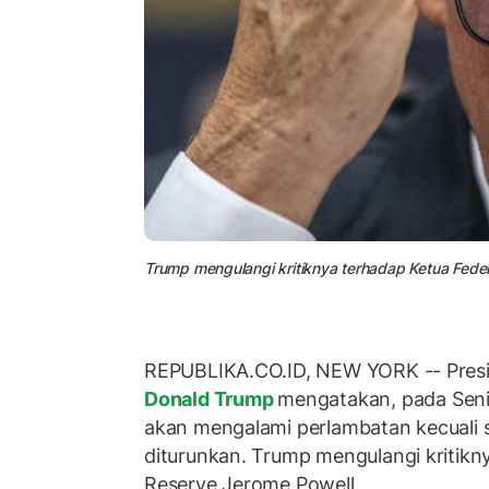
Trump mengulangi kritiknya terhadap Ketua Federa
REPUBLIKA.CO.ID, NEW YORK -- Presi
Donald Trump
mengatakan, pada Seni
akan mengalami perlambatan kecuali 
diturunkan. Trump mengulangi kritikn
Reserve Jerome Powell.