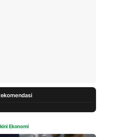
Rekomendasi
kini Ekonomi