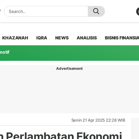
KHAZANAH
IQRA
NEWS
ANALISIS
BISNIS FINANSI
motif
Advertisement
Senin 21 Apr 2025 22:28 WIB
n Perlambatan Ekonomi