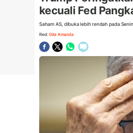
kecuali Fed Pang
Saham AS, dibuka lebih rendah pada Senin
Red:
Gita Amanda