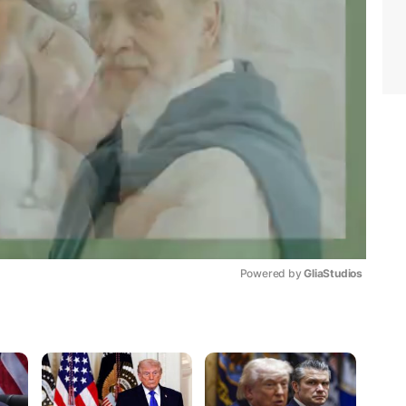
Powered by 
GliaStudios
Mute