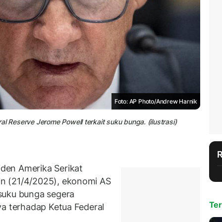
Foto: AP Photo/Andrew Harnik
l Reserve Jerome Powell terkait suku bunga. (ilustrasi)
den Amerika Serikat
n (21/4/2025), ekonomi AS
suku bunga segera
Ter
ya terhadap Ketua Federal