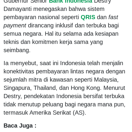
Gubernur Senior
Bank Indonesia
Destry
Damayanti menegaskan bahwa sistem
pembayaran nasional seperti
QRIS
dan
fast
payment
dirancang inklusif dan terbuka bagi
semua negara. Hal itu selama ada kesiapan
teknis dan komitmen kerja sama yang
seimbang.
Ia menyebut, saat ini Indonesia telah menjalin
konektivitas pembayaran lintas negara dengan
sejumlah mitra di kawasan seperti Malaysia,
Singapura, Thailand, dan Hong Kong. Menurut
Destry, pendekatan Indonesia bersifat terbuka
tidak menutup peluang bagi negara mana pun,
termasuk Amerika Serikat (AS).
Baca Juga :