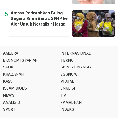
Amran Perintahkan Bulog
5
Segera Kirim Beras SPHP ke
Alor Untuk Netralisir Harga
AMEERA
INTERNASIONAL
EKONOMI SYARIAH
TEKNO
SKOR
BISNIS FINANSIAL
KHAZANAH
ESGNOW
IQRA
VISUAL
ISLAM DIGEST
ENGLISH
NEWS
TV
ANALISIS
RAMADHAN
SPORT
INDEKS