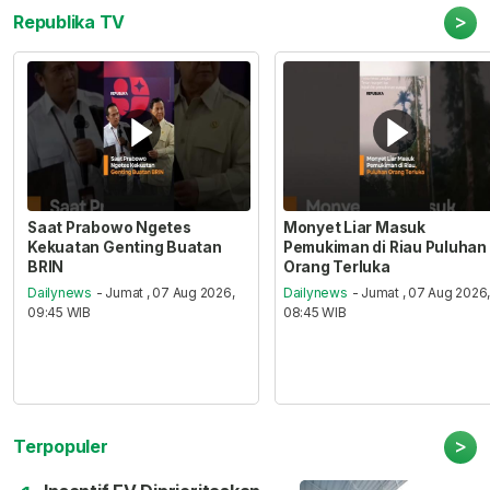
>
Republika TV
Saat Prabowo Ngetes
Monyet Liar Masuk
Kekuatan Genting Buatan
Pemukiman di Riau Puluhan
BRIN
Orang Terluka
Dailynews
- Jumat , 07 Aug 2026,
Dailynews
- Jumat , 07 Aug 2026
09:45 WIB
08:45 WIB
>
Terpopuler