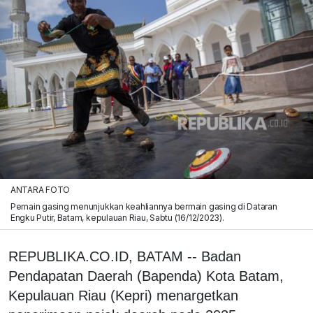
ANTARA FOTO
Pemain gasing menunjukkan keahliannya bermain gasing di Dataran
Engku Putir, Batam, kepulauan Riau, Sabtu (16/12/2023).
REPUBLIKA.CO.ID, BATAM -- Badan
Pendapatan Daerah (Bapenda) Kota Batam,
Kepulauan Riau (Kepri) menargetkan