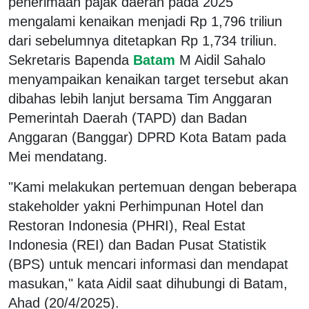
penerimaan pajak daerah pada 2025
mengalami kenaikan menjadi Rp 1,796 triliun
dari sebelumnya ditetapkan Rp 1,734 triliun.
Sekretaris Bapenda
Batam
M Aidil Sahalo
menyampaikan kenaikan target tersebut akan
dibahas lebih lanjut bersama Tim Anggaran
Pemerintah Daerah (TAPD) dan Badan
Anggaran (Banggar) DPRD Kota Batam pada
Mei mendatang.
"Kami melakukan pertemuan dengan beberapa
stakeholder yakni Perhimpunan Hotel dan
Restoran Indonesia (PHRI), Real Estat
Indonesia (REI) dan Badan Pusat Statistik
(BPS) untuk mencari informasi dan mendapat
masukan," kata Aidil saat dihubungi di Batam,
Ahad (20/4/2025).