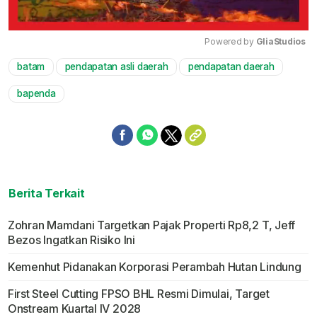
Powered by 
GliaStudios
batam
pendapatan asli daerah
pendapatan daerah
Mute
bapenda
Berita Terkait
Zohran Mamdani Targetkan Pajak Properti Rp8,2 T, Jeff
Bezos Ingatkan Risiko Ini
Kemenhut Pidanakan Korporasi Perambah Hutan Lindung
First Steel Cutting FPSO BHL Resmi Dimulai, Target
Onstream Kuartal IV 2028