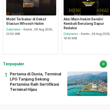
Mobil Terbakar di Dekat
Aksi Main Hakim Sendiri
Stasiun Whoosh Halim
Kembali Berulang Dapur
Redaksi
Dailynews
- Kamis , 06 Aug 2026,
22:00 WIB
Dailynews
- Kamis , 06 Aug 2026
19:45 WIB
>
Terpopuler
Pertama di Dunia, Terminal
1
LPG Tanjung Sekong
Pertamina Raih Sertifikasi
Terminal Hijau