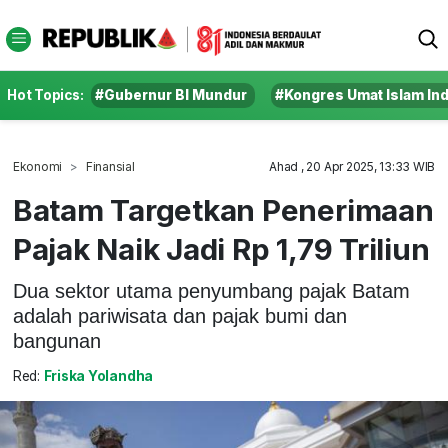
Hot Topics:
#Gubernur BI Mundur
#Kongres Umat Islam In
Ekonomi
Finansial
Ahad , 20 Apr 2025, 13:33 WIB
Batam Targetkan Penerimaan
Pajak Naik Jadi Rp 1,79 Triliun
Dua sektor utama penyumbang pajak Batam
adalah pariwisata dan pajak bumi dan
bangunan
Red:
Friska Yolandha