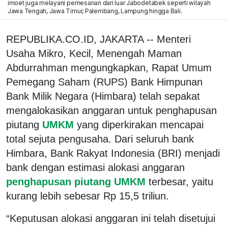
imoet juga melayani pemesanan dari luar Jabodetabek seperti wilayah
Jawa Tengah, Jawa Timur, Palembang, Lampung hingga Bali.
REPUBLIKA.CO.ID, JAKARTA -- Menteri
Usaha Mikro, Kecil, Menengah Maman
Abdurrahman mengungkapkan, Rapat Umum
Pemegang Saham (RUPS) Bank Himpunan
Bank Milik Negara (Himbara) telah sepakat
mengalokasikan anggaran untuk penghapusan
piutang
UMKM
yang diperkirakan mencapai
total sejuta pengusaha. Dari seluruh bank
Himbara, Bank Rakyat Indonesia (BRI) menjadi
bank dengan estimasi alokasi anggaran
penghapusan piutang UMKM
terbesar, yaitu
kurang lebih sebesar Rp 15,5 triliun.
“Keputusan alokasi anggaran ini telah disetujui