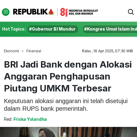
Hot Topics:
#Gubernur BI Mundur
#Kongres Umat Islam In
Ekonomi
Finansial
Rabu , 16 Apr 2025, 07:30 WIB
BRI Jadi Bank dengan Alokasi
Anggaran Penghapusan
Piutang UMKM Terbesar
Keputusan alokasi anggaran ini telah disetujui
dalam RUPS bank pemerintah.
Red:
Friska Yolandha