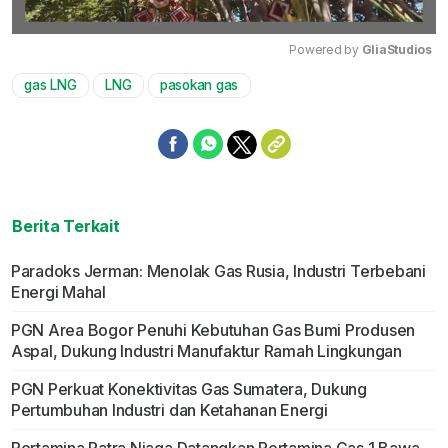
Powered by 
GliaStudios
gas LNG
LNG
pasokan gas
Mute
Berita Terkait
Paradoks Jerman: Menolak Gas Rusia, Industri Terbebani
Energi Mahal
PGN Area Bogor Penuhi Kebutuhan Gas Bumi Produsen
Aspal, Dukung Industri Manufaktur Ramah Lingkungan
PGN Perkuat Konektivitas Gas Sumatera, Dukung
Pertumbuhan Industri dan Ketahanan Energi