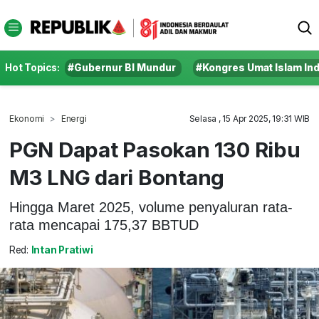
Hot Topics:
#Gubernur BI Mundur
#Kongres Umat Islam In
Ekonomi
Energi
Selasa , 15 Apr 2025, 19:31 WIB
PGN Dapat Pasokan 130 Ribu
M3 LNG dari Bontang
Hingga Maret 2025, volume penyaluran rata-
rata mencapai 175,37 BBTUD
Red:
Intan Pratiwi