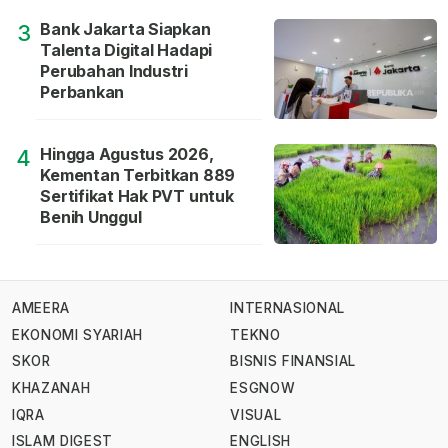
Bank Jakarta Siapkan
3
Talenta Digital Hadapi
Perubahan Industri
Perbankan
Hingga Agustus 2026,
4
Kementan Terbitkan 889
Sertifikat Hak PVT untuk
Benih Unggul
AMEERA
INTERNASIONAL
EKONOMI SYARIAH
TEKNO
SKOR
BISNIS FINANSIAL
KHAZANAH
ESGNOW
IQRA
VISUAL
ISLAM DIGEST
ENGLISH