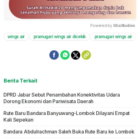
Powered by 
GliaStudios
wings air
pramugari wings air dicekik
pramugari wings air
Mute
Berita Terkait
DPRD Jabar Sebut Penambahan Konektivitas Udara
Dorong Ekonomi dan Pariwisata Daerah
Rute Baru Bandara Banyuwang-Lombok Dilayani Empat
Kali Sepekan
Bandara Abdulrachman Saleh Buka Rute Baru ke Lombok