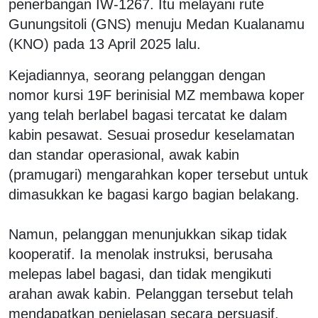
penerbangan IW-1267. Itu melayani rute
Gunungsitoli (GNS) menuju Medan Kualanamu
(KNO) pada 13 April 2025 lalu.
Kejadiannya, seorang pelanggan dengan
nomor kursi 19F berinisial MZ membawa koper
yang telah berlabel bagasi tercatat ke dalam
kabin pesawat. Sesuai prosedur keselamatan
dan standar operasional, awak kabin
(pramugari) mengarahkan koper tersebut untuk
dimasukkan ke bagasi kargo bagian belakang.
Namun, pelanggan menunjukkan sikap tidak
kooperatif. Ia menolak instruksi, berusaha
melepas label bagasi, dan tidak mengikuti
arahan awak kabin. Pelanggan tersebut telah
mendapatkan penjelasan secara persuasif.