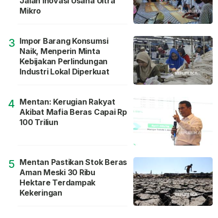
Jalan Inovasi Usaha Ultra
Mikro
Impor Barang Konsumsi
3
Naik, Menperin Minta
Kebijakan Perlindungan
Industri Lokal Diperkuat
Mentan: Kerugian Rakyat
4
Akibat Mafia Beras Capai Rp
100 Triliun
Mentan Pastikan Stok Beras
5
Aman Meski 30 Ribu
Hektare Terdampak
Kekeringan