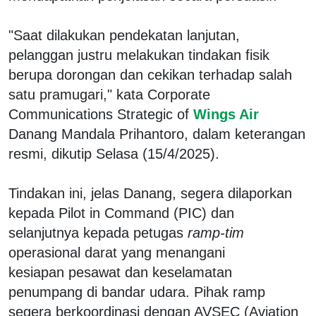
"Saat dilakukan pendekatan lanjutan,
pelanggan justru melakukan tindakan fisik
berupa dorongan dan cekikan terhadap salah
satu pramugari," kata Corporate
Communications Strategic of
Wings Air
Danang Mandala Prihantoro, dalam keterangan
resmi, dikutip Selasa (15/4/2025).
Tindakan ini, jelas Danang, segera dilaporkan
kepada Pilot in Command (PIC) dan
selanjutnya kepada petugas
ramp-tim
operasional darat yang menangani
kesiapan pesawat dan keselamatan
penumpang di bandar udara. Pihak ramp
segera berkoordinasi dengan AVSEC (Aviation