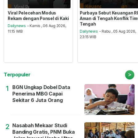
Viral Pelecehan Modus
Purbaya Sebut Keuangan RI
Rekam dengan Ponsel di Kaki
Aman di Tengah Konflik Tim
Tengah
Dailynews
- Kamis , 06 Aug 2026,
11:15 WIB
Dailynews
- Rabu , 05 Aug 2026,
23:15 WIB
>
Terpopuler
BGN Ungkap Dobel Data
1
Penerima MBG Capai
Sekitar 6 Juta Orang
Nasabah Mekaar Studi
2
Banding Gratis, PNM Buka