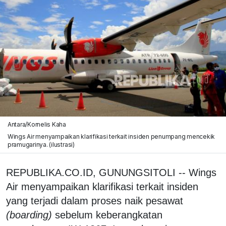
Antara/Kornelis Kaha
Wings Air menyampaikan klarifikasi terkait insiden penumpang mencekik
pramugarinya. (ilustrasi)
REPUBLIKA.CO.ID, GUNUNGSITOLI -- Wings
Air menyampaikan klarifikasi terkait insiden
yang terjadi dalam proses naik pesawat
(boarding)
sebelum keberangkatan