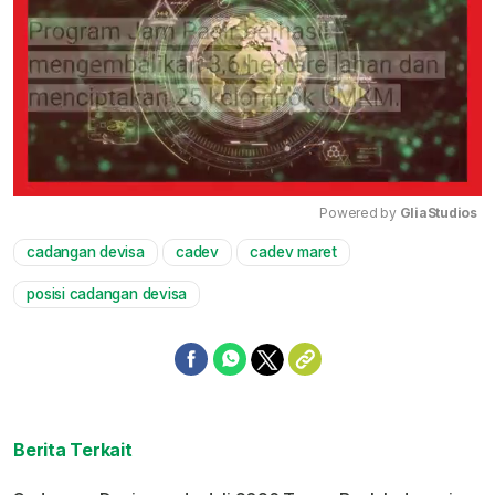
Powered by 
GliaStudios
cadangan devisa
cadev
cadev maret
Mute
posisi cadangan devisa
Berita Terkait