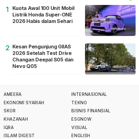
Kuota Awal 100 Unit Mobil
1
Listrik Honda Super-ONE
2026 Habis dalam Sehari
Kesan Pengunjung GIIAS
2
2026 Setelah Test Drive
Changan Deepal S05 dan
Nevo Q05
AMEERA
INTERNASIONAL
EKONOMI SYARIAH
TEKNO
SKOR
BISNIS FINANSIAL
KHAZANAH
ESGNOW
IQRA
VISUAL
ISLAM DIGEST
ENGLISH