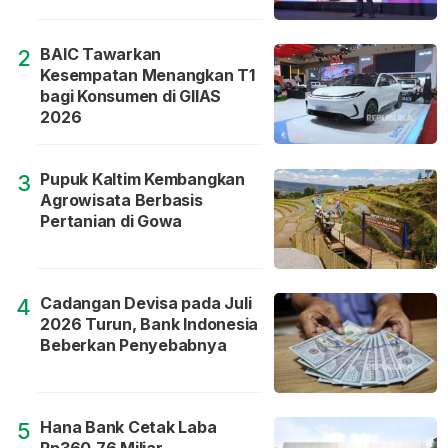
BAIC Tawarkan
2
Kesempatan Menangkan T1
bagi Konsumen di GIIAS
2026
Pupuk Kaltim Kembangkan
3
Agrowisata Berbasis
Pertanian di Gowa
Cadangan Devisa pada Juli
4
2026 Turun, Bank Indonesia
Beberkan Penyebabnya
Hana Bank Cetak Laba
5