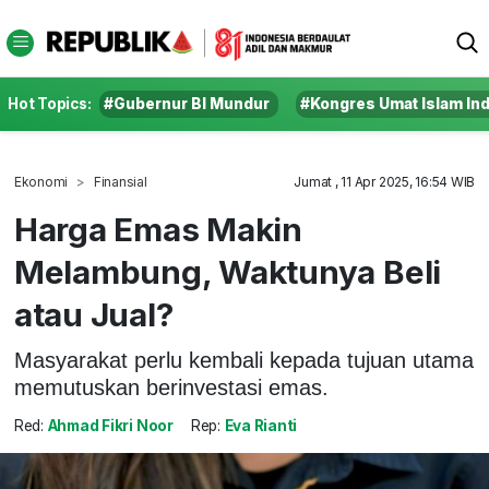
Hot Topics:
#Gubernur BI Mundur
#Kongres Umat Islam In
Ekonomi
Finansial
Jumat , 11 Apr 2025, 16:54 WIB
Harga Emas Makin
Melambung, Waktunya Beli
atau Jual?
Masyarakat perlu kembali kepada tujuan utama
memutuskan berinvestasi emas.
Red:
Ahmad Fikri Noor
Rep:
Eva Rianti