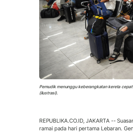
Pemudik menunggu keberangkatan kereta cepat 
(ilustrasi).
REPUBLIKA.CO.ID, JAKARTA -- Suasan
ramai pada hari pertama Lebaran. Ge