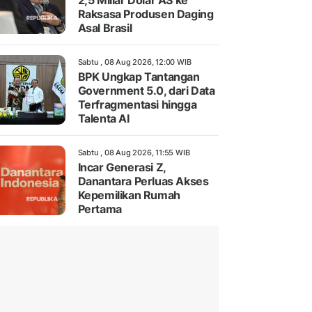
2,5 Miliar Dolar AS ke
Raksasa Produsen Daging
Asal Brasil
Sabtu , 08 Aug 2026, 12:00 WIB
BPK Ungkap Tantangan
Government 5.0, dari Data
Terfragmentasi hingga
Talenta AI
Sabtu , 08 Aug 2026, 11:55 WIB
Incar Generasi Z,
Danantara Perluas Akses
Kepemilikan Rumah
Pertama