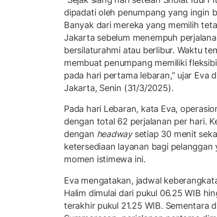
dipadati oleh penumpang yang ingin 
Banyak dari mereka yang memilih teta
Jakarta sebelum menempuh perjalan
bersilaturahmi atau berlibur. Waktu t
membuat penumpang memiliki fleksibil
pada hari pertama lebaran,” ujar Eva d
Jakarta, Senin (31/3/2025).
Pada hari Lebaran, kata Eva, operasi
dengan total 62 perjalanan per hari. K
dengan
headway
setiap 30 menit seka
ketersediaan layanan bagi pelanggan 
momen istimewa ini.
Eva mengatakan, jadwal keberangkat
Halim dimulai dari pukul 06.25 WIB h
terakhir pukul 21.25 WIB. Sementara da