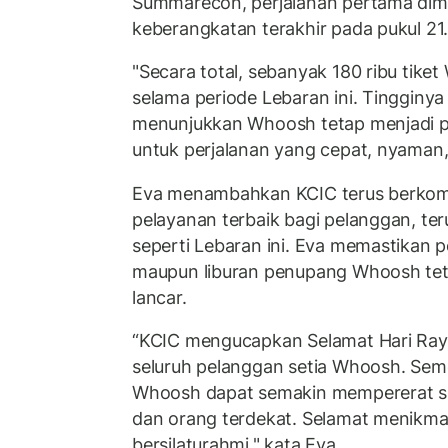
Summarecon, perjalanan pertama dimu
keberangkatan terakhir pada pukul 21
"Secara total, sebanyak 180 ribu tiket
selama periode Lebaran ini. Tinggin
menunjukkan Whoosh tetap menjadi p
untuk perjalanan yang cepat, nyaman,
Eva menambahkan KCIC terus berko
pelayanan terbaik bagi pelanggan, t
seperti Lebaran ini. Eva memastikan p
maupun liburan penupang Whoosh te
lancar.
“KCIC mengucapkan Selamat Hari Raya 
seluruh pelanggan setia Whoosh. Sem
Whoosh dapat semakin mempererat si
dan orang terdekat. Selamat menikmat
bersilaturahmi," kata Eva.