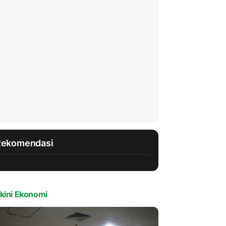
Rekomendasi
kini Ekonomi