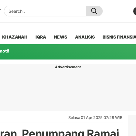
KHAZANAH
IQRA
NEWS
ANALISIS
BISNIS FINANSI
motif
Advertisement
Selasa 01 Apr 2025 07:28 WIB
aran, Penumpang Ramai