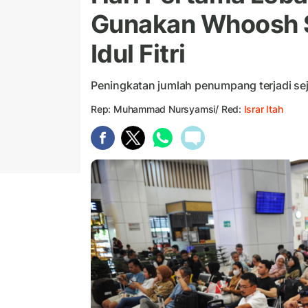
Gunakan Whoosh S
Idul Fitri
Peningkatan jumlah penumpang terjadi sej
Rep: Muhammad Nursyamsi/ Red:
Israr Itah