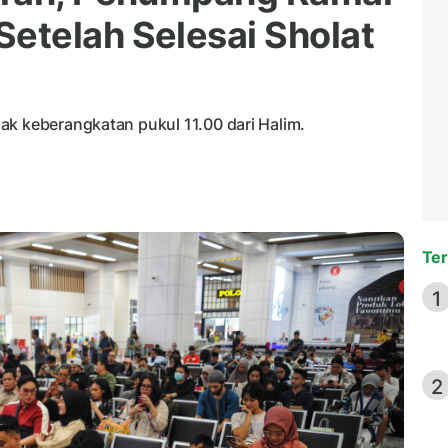
etelah Selesai Sholat
ak keberangkatan pukul 11.00 dari Halim.
Ter
1
2